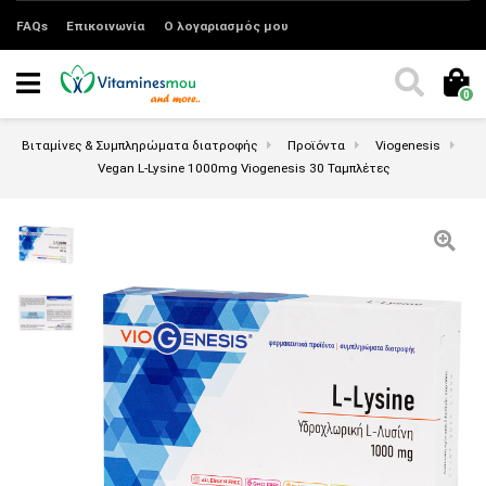
FAQs
Επικοινωνία
Ο λογαριασμός μου
0
Βιταμίνες & Συμπληρώματα διατροφής
Προϊόντα
Viogenesis
Vegan L-Lysine 1000mg Viogenesis 30 Ταμπλέτες