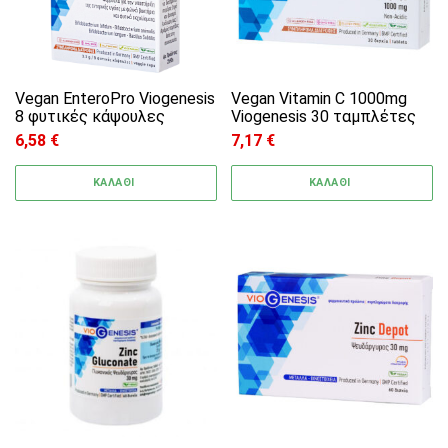
Vegan EnteroPro Viogenesis
Vegan Vitamin C 1000mg
8 φυτικές κάψουλες
Viogenesis 30 ταμπλέτες
6,58
€
7,17
€
ΚΑΛΑΘΙ
ΚΑΛΑΘΙ