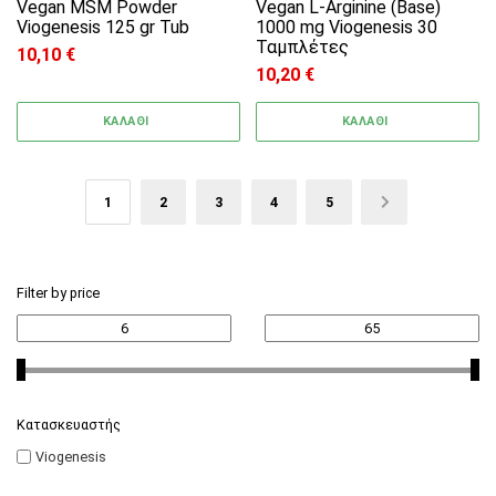
Vegan MSM Powder
Vegan L-Arginine (Base)
Viogenesis 125 gr Tub
1000 mg Viogenesis 30
Ταμπλέτες
10,10
€
10,20
€
ΚΑΛΑΘΙ
ΚΑΛΑΘΙ
1
2
3
4
5
→
Filter by price
Κατασκευαστής
Viogenesis