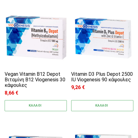
Vegan Vitamin B12 Depot
Vitamin D3 Plus Depot 2500
Βιταμίνη Β12 Viogenesis 30
IU Viogenesis 90 κάψουλες
κάψουλες
9,26
€
8,66
€
ΚΑΛΑΘΙ
ΚΑΛΑΘΙ