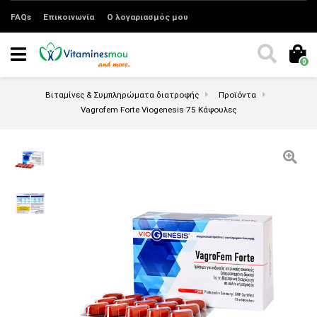
FAQs
Επικοινωνία
Ο λογαριασμός μου
0
Βιταμίνες & Συμπληρώματα διατροφής
Προϊόντα
Vagrofem Forte Viogenesis 75 Κάψουλες