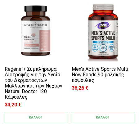
Regene + Συμπλήρωμα
Men’s Active Sports Multi
Διατροφής για την Υγεία
Now Foods 90 μαλακές
του Δέρματος,των
κάψουλες
Μαλλιών και των Νυχιών
36,26
€
Natural Doctor 120
Κάψουλες
34,20
€
ΚΑΛΑΘΙ
ΚΑΛΑΘΙ