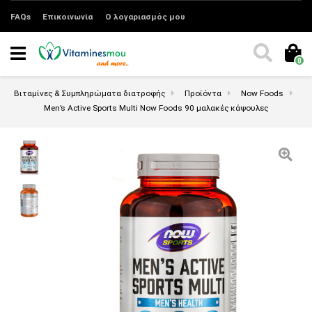
FAQs
Επικοινωνία
Ο λογαριασμός μου
0
Βιταμίνες & Συμπληρώματα διατροφής
Προϊόντα
Now Foods
Men’s Active Sports Multi Now Foods 90 μαλακές κάψουλες