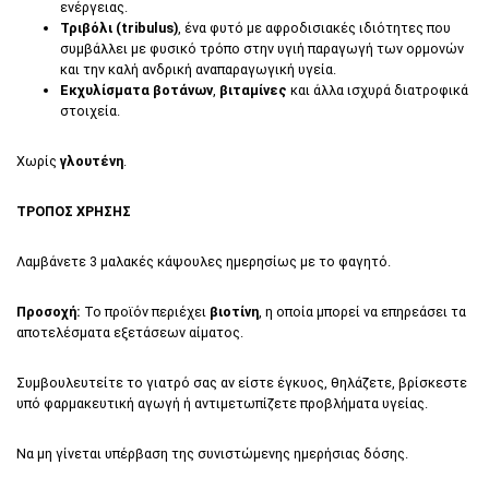
ενέργειας.
Τριβόλι (tribulus)
, ένα φυτό με αφροδισιακές ιδιότητες που
συμβάλλει με φυσικό τρόπο στην υγιή παραγωγή των ορμονών
και την καλή ανδρική αναπαραγωγική υγεία.
Εκχυλίσματα βοτάνων
,
βιταμίνες
και άλλα ισχυρά διατροφικά
στοιχεία.
Χωρίς
γλουτένη
.
ΤΡΟΠΟΣ ΧΡΗΣΗΣ
Λαμβάνετε 3 μαλακές κάψουλες ημερησίως με το φαγητό.
Προσοχή:
To προϊόν περιέχει
βιοτίνη
, η οποία μπορεί να επηρεάσει τα
αποτελέσματα εξετάσεων αίματος.
Συμβουλευτείτε το γιατρό σας αν είστε έγκυος, θηλάζετε, βρίσκεστε
υπό φαρμακευτική αγωγή ή αντιμετωπίζετε προβλήματα υγείας.
Να μη γίνεται υπέρβαση της συνιστώμενης ημερήσιας δόσης.