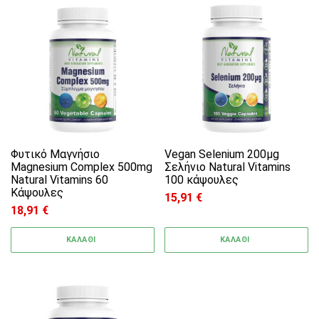
Φυτικό Μαγνήσιο
Vegan Selenium 200μg
Magnesium Complex 500mg
Σελήνιο Natural Vitamins
Natural Vitamins 60
100 κάψουλες
Κάψουλες
15,91
€
18,91
€
ΚΑΛΑΘΙ
ΚΑΛΑΘΙ