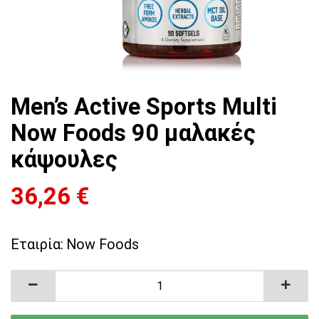
Men’s Active Sports Multi
Now Foods 90 μαλακές
κάψουλες
36,26
€
Εταιρία:
Now Foods
Men's Active Sports Multi Now Foods 90 μαλα