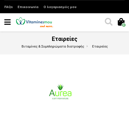
FAQs
Επικοινωνία
Ο λογαριασμός μου
0
Εταιρείες
Βιταμίνες & Συμπληρώματα διατροφής
Εταιρείες