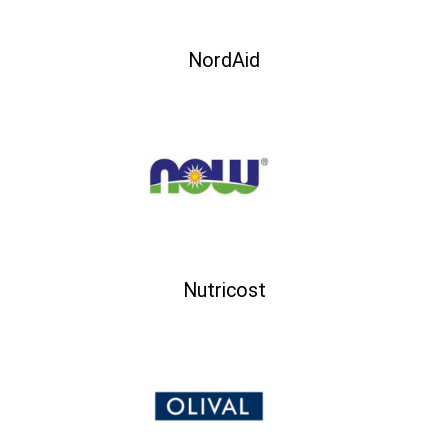
NordAid
Nutricost