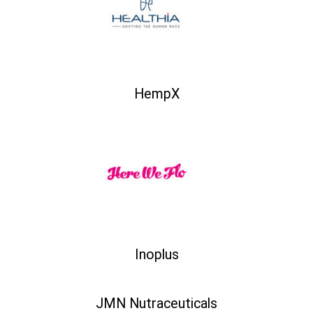
HempX
Inoplus
JMN Nutraceuticals