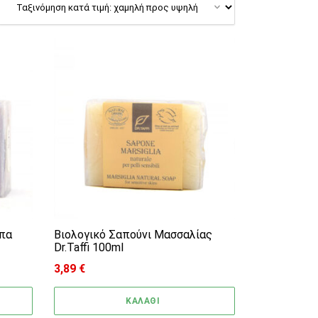
μπα
Βιολογικό Σαπούνι Μασσαλίας
Dr.Taffi 100ml
3,89
€
ΚΑΛΑΘΙ