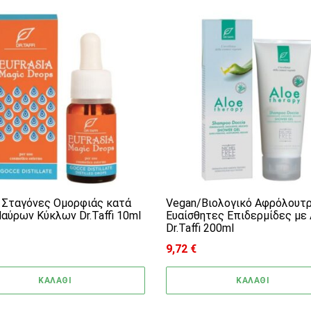
 Σταγόνες Ομορφιάς κατά
Vegan/Βιολογικό Αφρόλουτρ
αύρων Κύκλων Dr.Taffi 10ml
Ευαίσθητες Επιδερμίδες με
Dr.Taffi 200ml
9,72
€
ΚΑΛΑΘΙ
ΚΑΛΑΘΙ