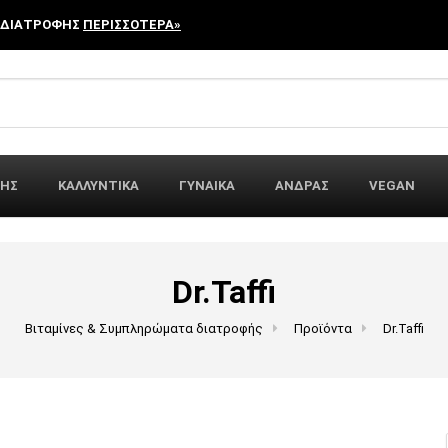
 ΔΙΑΤΡΟΦΗΣ
ΠΕΡΙΣΣΟΤΕΡΑ»
r:
ΦΗΣ
ΚΑΛΛΥΝΤΙΚΑ
ΓΥΝΑΙΚΑ
ΑΝΔΡΑΣ
VEGAN
Dr.Taffi
Βιταμίνες & Συμπληρώματα διατροφής
Προϊόντα
Dr.Taffi