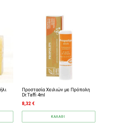
ήλι
Προστασία Χειλιών με Πρόπολη
Dr.Taffi 4ml
8,32
€
ΚΑΛΑΘΙ