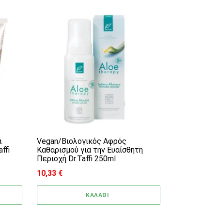
α
Vegan/Βιολογικός Αφρός
ffi
Καθαρισμού για την Ευαίσθητη
Περιοχή Dr.Taffi 250ml
10,33
€
ΚΑΛΑΘΙ