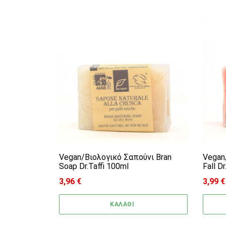
Vegan/Βιολογικό Σαπούνι Bran
Vegan
Soap Dr.Taffi 100ml
Fall D
3,96
€
3,99
€
ΚΑΛΑΘΙ