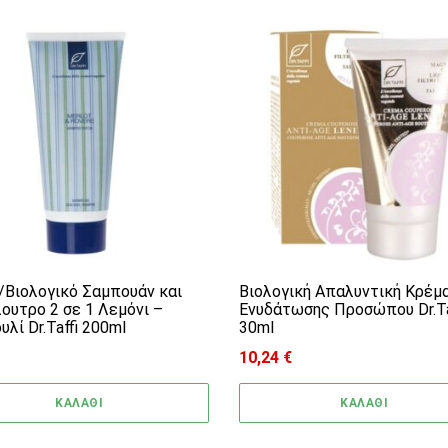
/Βιολογικό Σαμπουάν και
Βιολογική Απαλυντική Κρέμ
ουτρο 2 σε 1 Λεμόνι –
Ενυδάτωσης Προσώπου Dr.Ta
λί Dr.Taffi 200ml
30ml
10,24
€
ΚΑΛΑΘΙ
ΚΑΛΑΘΙ