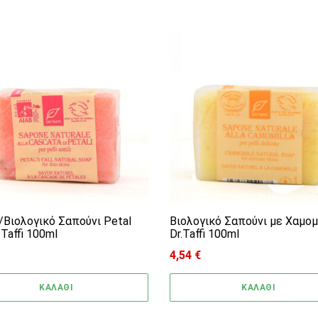
/Βιολογικό Σαπούνι Petal
Βιολογικό Σαπούνι με Χαμομ
r.Taffi 100ml
Dr.Taffi 100ml
4,54
€
ΚΑΛΑΘΙ
ΚΑΛΑΘΙ