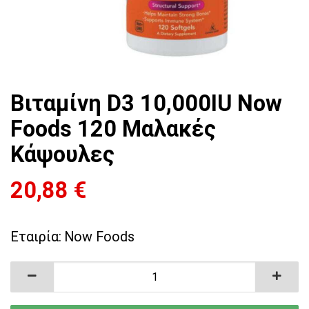
Βιταμίνη D3 10,000IU Now
Foods 120 Mαλακές
Kάψουλες
20,88
€
Εταιρία:
Now Foods
Βιταμίνη D3 10,000IU Now Foods 120 Mαλακέ