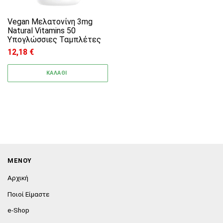
Vegan Μελατονίνη 3mg
Natural Vitamins 50
Υπογλώσσιες Ταμπλέτες
12,18
€
ΚΑΛΑΘΙ
ΜΕΝΟΥ
Αρχική
Ποιοί Είμαστε
e-Shop