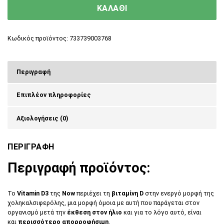
ΚΑΛΑΘΙ
Κωδικός προϊόντος:
733739003768
Περιγραφή
Επιπλέον πληροφορίες
Αξιολογήσεις (0)
ΠΕΡΙΓΡΑΦΗ
Περιγραφή προϊόντος:
Το
Vitamin D3
της
Now
περιέχει τη
βιταμίνη D
στην ενεργό μορφή της
χοληκαλσιφερόλης, μια μορφή όμοια με αυτή που παράγεται στον
οργανισμό μετά την
έκθεση στον ήλιο
και για το λόγο αυτό, είναι
και
περισσότερο απορροφήσιμη
.