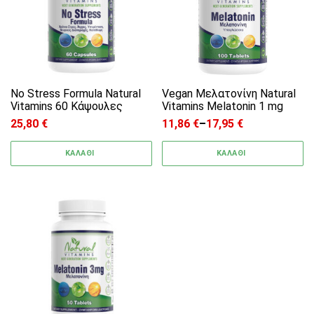
No Stress Formula Natural
Vegan Μελατονίνη Natural
Vitamins 60 Κάψουλες
Vitamins Melatonin 1 mg
25,80
€
11,86
€
–
17,95
€
Price range: 11,86 € through
ΚΑΛΑΘΙ
ΚΑΛΑΘΙ