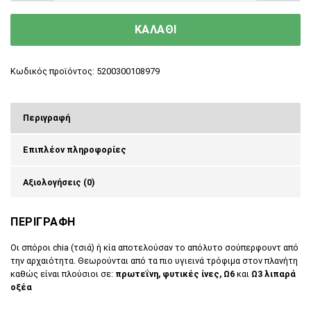
ΚΑΛΑΘΙ
Κωδικός προϊόντος:
5200300108979
Περιγραφή
Επιπλέον πληροφορίες
Αξιολογήσεις (0)
ΠΕΡΙΓΡΑΦΗ
Οι σπόροι chia (τσιά) ή κία αποτελούσαν το απόλυτο σούπερφουντ από
την αρχαιότητα. Θεωρούνται από τα πιο υγιεινά τρόφιμα στον πλανήτη
καθώς είναι πλούσιοι σε:
πρωτεΐνη, φυτικές ίνες, Ω6
και
Ω3 λιπαρά
οξέα