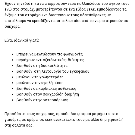
Έχουν την ιδιότητα να απορροφούν νερό πολλαπλάσιο του όγκου τους
ενώ στο στομάχι μετατρέπονται σε ένα είδος ζελέ, εμποδίζοντας τα
ένζυμα του στομάχου να διασπάσουν τους υδατάνθρακες με
αποτέλεσμα να εμποδίζονται οι τελευταίοι από το να μετατραπούν σε
σάκχαρα.
Είναι ιδανικοί γιατί:
μπορεί να βελτιώσουν τις φλεγμονές
περιέχουν αντιοξειδωτικές ιδιότητες
βοηθούν στη δυσκοιλιότητα
βοηθούν στη λειτουργία του εγκεφάλου
μειώνουν τη χοληστερόλη
μειώνουν την υψηλή πίεση
βοηθούν σε καρδιακές ασθένειες
βοηθούν στον σακχαρώδη διαβήτη
βοηθούν στην οστεοπόρωση
Προσθέστε τους σε χυμούς, σμούθι, διατροφικά ροφήματα, στο
γιαούρτι, σε κρέμα, σε κεικ ανακατέψτε τους με άλλα δημητριακά ή
στη σαλάτα σας.