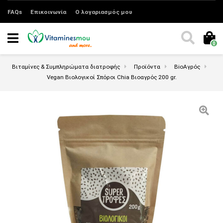
FAQs
Επικοινωνία
Ο λογαριασμός μου
0
Βιταμίνες & Συμπληρώματα διατροφής
Προϊόντα
BioΑγρός
Vegan Βιολογικοί Σπόροι Chia Βιοαγρός 200 gr.