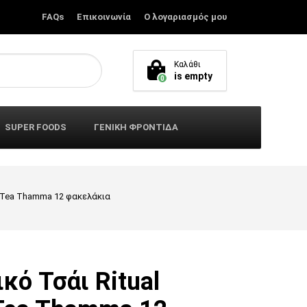
FAQs
Επικοινωνία
Ο λογαριασμός μου
Καλάθι
is empty
0
SUPER FOODS
ΓΕΝΙΚΗ ΦΡΟΝΤΙΔΑ
n Tea Thamma 12 φακελάκια
κό Τσάι Ritual