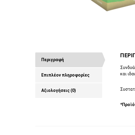
ΠΕΡΙ
Περιγραφή
Συνδυάζ
και ιδα
Επιπλέον πληροφορίες
Συστατι
Αξιολογήσεις (0)
*Προϊό