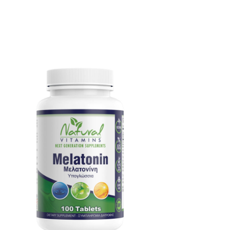
γούν στη σελίδα του προϊόντος
υτό το προϊόν έχει πολλαπλές παραλλαγές. 