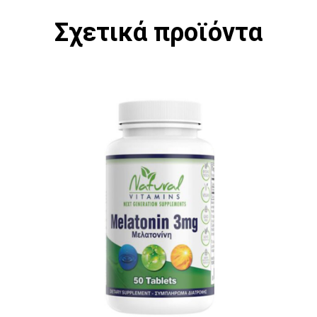
Σχετικά προϊόντα
 παραλλαγές. Οι επιλογές μπορούν να επιλε
Α