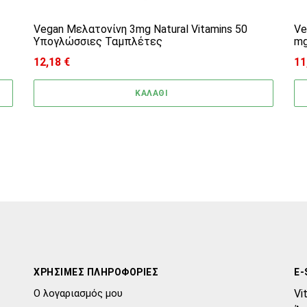
Vegan Μελατονίνη 3mg Natural Vitamins 50
Ve
Υπογλώσσιες Ταμπλέτες
m
12,18
€
11
Pr
ΚΑΛΑΘΙ
ΧΡΗΣΙΜΕΣ ΠΛΗΡΟΦΟΡΙΕΣ
E-
Ο λογαριασμός μου
Vi