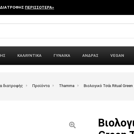
 ΔΙΑΤΡΟΦΗΣ
ΠΕΡΙΣΣΟΤΕΡΑ»
r:
ΦΗΣ
ΚΑΛΛΥΝΤΙΚΑ
ΓΥΝΑΙΚΑ
ΑΝΔΡΑΣ
VEGAN
α διατροφής
Προϊόντα
Thamma
Βιολογικό Τσάι Ritual Gree
Βιολογι