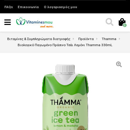
FAQs
Επικοινωνία
Ο λογαριασμός μου
0
Βιταμίνες & Συμπληρώματα διατροφής
Προϊόντα
Thamma
Βιολογικό Παγωμένο Πράσινο Τσάι Λεμόνι Thamma 330mL