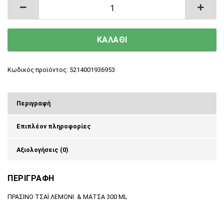
Βιολογικό Παγωμένο Πράσινο Τσάι Λεμόνι T
ΚΑΛΑΘΙ
Κωδικός προϊόντος:
5214001936953
Περιγραφή
Επιπλέον πληροφορίες
Αξιολογήσεις (0)
ΠΕΡΙΓΡΑΦΗ
ΠΡΑΣΙΝΟ ΤΣΑΪ ΛΕΜΟΝΙ & ΜΑΤΣΑ 300 ML