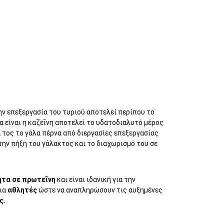
ην επεξεργασία του τυριού αποτελεί περίπου το
α είναι η καζεΐνη αποτελεί το υδατοδιαλυτό μέρος
 τος το γάλα πέρνα από διεργασίες επεξεργασίας
την πήξη του γάλακτος και το διαχωρισμό του σε
ητα σε πρωτεΐνη
και είναι ιδανική για την
για
αθλητές
ώστε να αναπληρώσουν τις αυξημένες
ς.