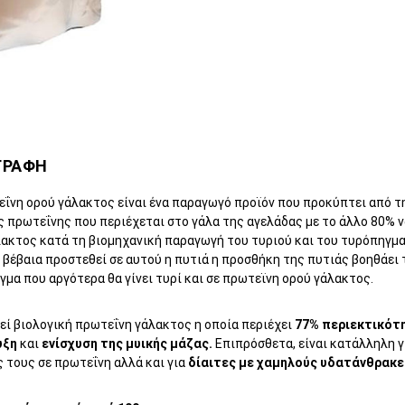
ΓΡΑΦΗ
εΐνη ορού γάλακτος είναι ένα παραγωγό προϊόν που προκύπτει από τ
 πρωτεΐνης που περιέχεται στο γάλα της αγελάδας με το άλλο 80% ν
λακτος κατά τη βιομηχανική παραγωγή του τυριού και του τυρόπηγμα
βέβαια προστεθεί σε αυτού η πυτιά η προσθήκη της πυτιάς βοηθάει 
μα που αργότερα θα γίνει τυρί και σε πρωτεϊνη ορού γάλακτος.
εί βιολογική πρωτεΐνη γάλακτος η οποία περιέχει
77% περιεκτικότ
υξη
και
ενίσχυση της μυικής μάζας.
Επιπρόσθετα, είναι κατάλληλη 
 τους σε πρωτεΐνη αλλά και για
δίαιτες με χαμηλούς υδατάνθρακε