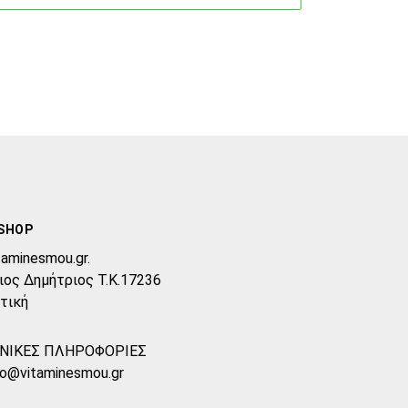
SHOP
taminesmou.gr.
ιος Δημήτριος T.K.17236
τική
ΝΙΚΕΣ ΠΛΗΡΟΦΟΡΙΕΣ
fo@vitaminesmou.gr