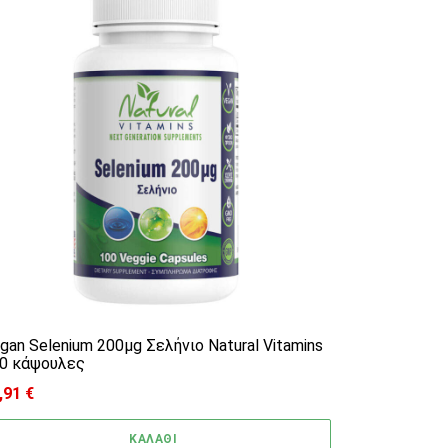
gan Selenium 200μg Σελήνιο Natural Vitamins
0 κάψουλες
,91
€
ΚΑΛΑΘΙ