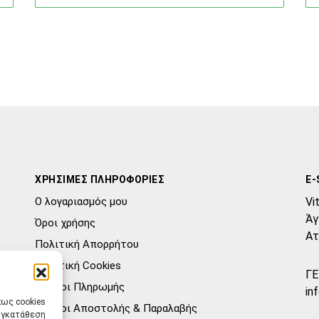
ΧΡΗΣΙΜΕΣ ΠΛΗΡΟΦΟΡΙΕΣ
E-
Ο λογαριασμός μου
Vi
Άγ
Όροι χρήσης
Ατ
Πολιτική Απορρήτου
Πολιτική Cookies
ΓΕ
Τρόποι Πληρωμής
in
πως cookies
Τρόποι Αποστολής & Παραλαβής
συγκατάθεση