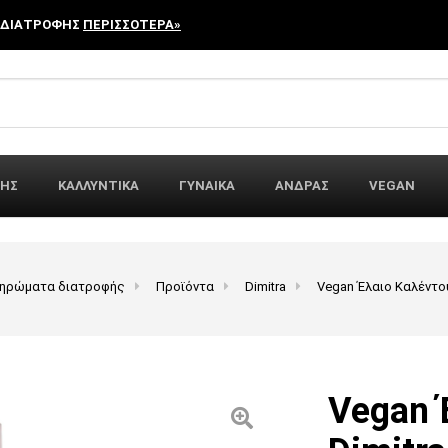
 ΔΙΑΤΡΟΦΗΣ
ΠΕΡΙΣΣΟΤΕΡΑ»
r:
ΦΗΣ
ΚΑΛΛΥΝΤΙΚΑ
ΓΥΝΑΙΚΑ
ΑΝΔΡΑΣ
VEGAN
ληρώματα διατροφής
Προϊόντα
Dimitra
Vegan Έλαιο Καλέντο
Vegan 