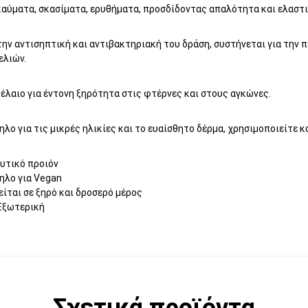
καύματα, σκασίματα, ερυθήματα, προσδίδοντας απαλότητα και ελαστι
ην αντισηπτική και αντιβακτηριακή του δράση, συστήνεται για την 
ελιών.
 έλαιο για έντονη ξηρότητα στις φτέρνες και στους αγκώνες.
λο για τις μικρές ηλικίες και το ευαίσθητο δέρμα, χρησιμοποιείτε κ
υτικό προιόν
ηλο για Vegan
ίται σε ξηρό και δροσερό μέρος
Εξωτερική