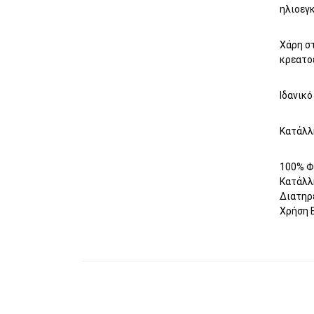
ηλιοεγ
Χάρη στ
κρεατο
Ιδανικό
Κατάλλη
100% Φ
Κατάλλ
Διατηρε
Χρήση 