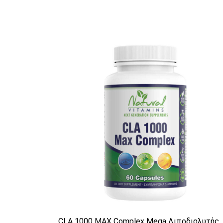
CLA 1000 MAX Complex Mega Λιποδιαλυτής