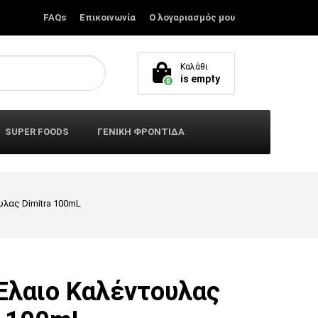
FAQs
Επικοινωνία
Ο λογαριασμός μου
Καλάθι
is empty
0
SUPER FOODS
ΓΕΝΙΚΗ ΦΡΟΝΤΙΔΑ
υλας Dimitra 100mL
Έλαιο Καλέντουλας