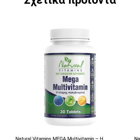
Σχετικά προϊόντα
Αυτό το προϊόν έχει πολλαπλές παραλλ
Α
Natural Vitamins MEGA Multivitamin – Η
Na