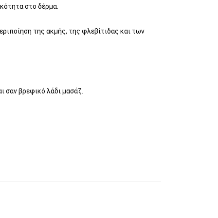
κότητα στο δέρμα.
περιποίηση της ακμής, της φλεβίτιδας και των
αι σαν βρεφικό λάδι μασάζ.