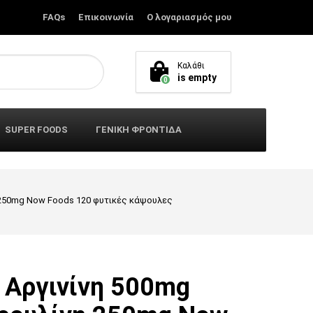
FAQs
Επικοινωνία
Ο λογαριασμός μου
Καλάθι
is empty
0
SUPER FOODS
ΓΕΝΙΚΗ ΦΡΟΝΤΙΔΑ
η 250mg Now Foods 120 φυτικές κάψουλες
 Αργινίνη 500mg