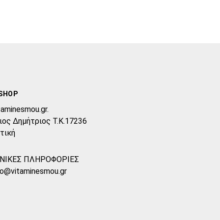
SHOP
taminesmou.gr.
ιος Δημήτριος T.K.17236
τική
ΝΙΚΕΣ ΠΛΗΡΟΦΟΡΙΕΣ
fo@vitaminesmou.gr