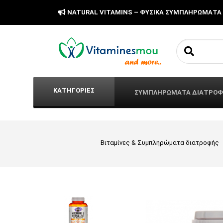
NATURAL VITAMINS – ΦΥΣΙΚΑ ΣΥΜΠΛΗΡΩΜΑΤΑ
Search fo
ΚΑΤΗΓΟΡΙΕΣ
ΣΥΜΠΛΗΡΩΜΑΤΑ ΔΙΑΤΡΟ
Βιταμίνες & Συμπληρώματα διατροφής