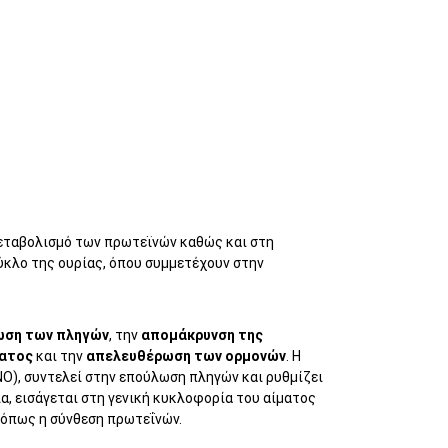
 μεταβολισμό των πρωτεϊνών καθώς και στη
κύκλο της ουρίας, όπου συμμετέχουν στην
ση των πληγών
, την
απομάκρυνση της
ματος
και την
απελευθέρωση των ορμονών
. Η
ΝΟ), συντελεί στην επούλωση πληγών και ρυθμίζει
ία, εισάγεται στη γενική κυκλοφορία του αίματος
ς όπως η σύνθεση πρωτεΐνών.