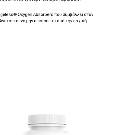
Αgeless® Oxygen Absorbers που συμβάλλει στον
νεται και να μην αφαιρείται από την αρχική
υτό το προϊόν έχει πολλαπλές παραλλαγές. 