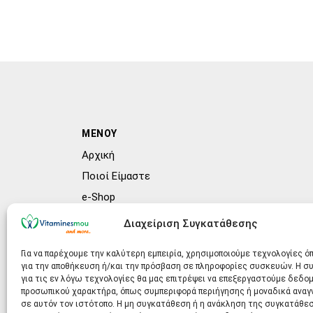
ΜΕΝΟΥ
Αρχική
Ποιοί Είμαστε
e-Shop
Συχνές ερωτήσεις (FAQs)
Διαχείριση Συγκατάθεσης
Blog
Για να παρέχουμε την καλύτερη εμπειρία, χρησιμοποιούμε τεχνολογίες ό
για την αποθήκευση ή/και την πρόσβαση σε πληροφορίες συσκευών. Η 
για τις εν λόγω τεχνολογίες θα μας επιτρέψει να επεξεργαστούμε δεδο
προσωπικού χαρακτήρα, όπως συμπεριφορά περιήγησης ή μοναδικά ανα
σε αυτόν τον ιστότοπο. Η μη συγκατάθεση ή η ανάκληση της συγκατάθεσ