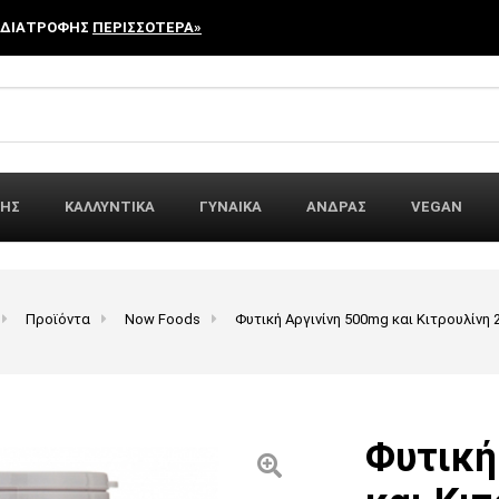
 ΔΙΑΤΡΟΦΗΣ
ΠΕΡΙΣΣΟΤΕΡΑ»
r:
ΦΗΣ
ΚΑΛΛΥΝΤΙΚΑ
ΓΥΝΑΙΚΑ
ΑΝΔΡΑΣ
VEGAN
Προϊόντα
Now Foods
Φυτική Αργινίνη 500mg και Κιτρουλίν
Φυτική