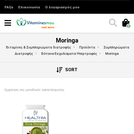
FAQs
Επικοινωνία
Ο λογαριασμός μου
0
Moringa
Βιταμίνες & Συμπληρώματα διατροφής
Προϊόντα
Συμπληρώματα
Διατροφής
Βότανα-Εκχυλίσματα-Υπερτροφές
Moringa
SORT
Εμφάνιση του μοναδικού αποτελέσματος