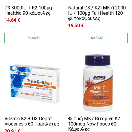
D3 3000IU + K2 100μg
Natural D3 / K2 (MK7) 2000
Healthia 90 κάψουλες
IU / 100μg Full Health 120
φυτοκάψουλες
14,64
€
19,50
€
ΚΑΛΑΘΙ
ΚΑΛΑΘΙ
Vitamin K2 + D3 Depot
Φυτική MK7 Βιταμίνη K2
Viogenesis 60 Ταμπλέτες
100mcg Now Foods 60
Κάψουλες
20,91
€