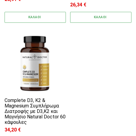
26,34
€
ΚΑΛΑΘΙ
ΚΑΛΑΘΙ
Complete D3, K2 &
Magnesium Συμπλήρωμα
Διατροφής με D3,K2 και
Μαγνήσιο Natural Doctor 60
κάψουλες
34,20
€