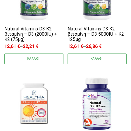
Natural Vitamins D3 K2
Natural Vitamins D3 K2
βιταμίνη – D3 (2000IU) +
βιταμίνη – D3 5000IU + K2
K2 (75μg)
125μg
12,61
€
–
22,21
€
12,61
€
–
26,86
€
Price range: 12,61 € through 22,21 €
Price range: 12,61 € through
ΚΑΛΑΘΙ
ΚΑΛΑΘΙ