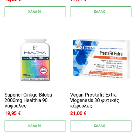
ΚΑΛΑΘΙ
ΚΑΛΑΘΙ
Superior Ginkgo Biloba
Vegan Prostafit Extra
2000mg Healthia 90
Viogenesis 30 φυτικές
κάψουλες
κάψουλες
19,95
€
21,00
€
ΚΑΛΑΘΙ
ΚΑΛΑΘΙ