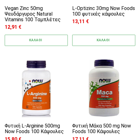
Vegan Zinc 50mg
L-Optizinc 30mg Now Foods
Ψευδάργυρος Natural
100 φυτικές κάψουλες
Vitamins 100 Ταμπλέτες
13,11
€
12,91
€
ΚΑΛΑΘΙ
ΚΑΛΑΘΙ
Φυτική L-Arginine 500mg
Φυτική Μάκα 500 mg Now
Now Foods 100 Κάψουλες
Foods 100 Κάψουλες
15,80
€
17,11
€