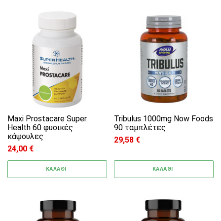
Maxi Prostacare Super
Tribulus 1000mg Now Foods
Health 60 φυσικές
90 ταμπλέτες
κάψουλες
29,58
€
24,00
€
ΚΑΛΑΘΙ
ΚΑΛΑΘΙ