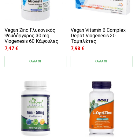
Vegan Zinc Γλυκονικός
Vegan Vitamin B Complex
Ψευδάργυρος 30 mg
Depot Viogenesis 30
Viogenesis 60 Κάψουλες
Ταμπλέτες
7,47
€
7,98
€
ΚΑΛΑΘΙ
ΚΑΛΑΘΙ