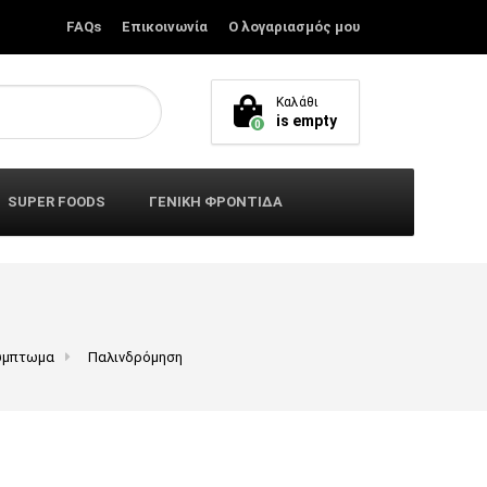
FAQs
Επικοινωνία
Ο λογαριασμός μου
Καλάθι
is empty
0
SUPER FOODS
ΓΕΝΙΚΗ ΦΡΟΝΤΙΔΑ
ύμπτωμα
Παλινδρόμηση