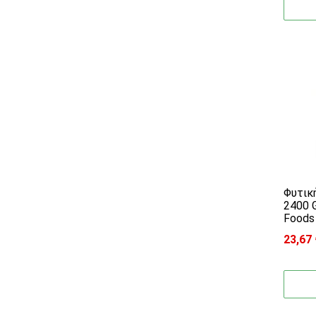
Φυτικ
2400 
Foods
23,67