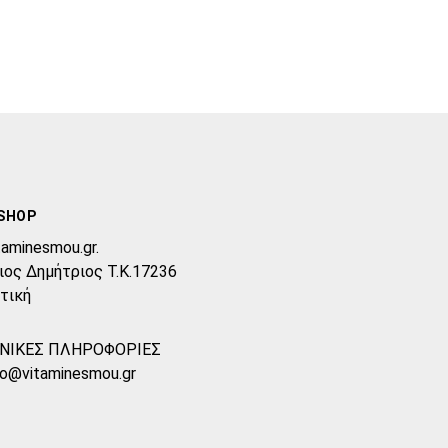
SHOP
taminesmou.gr.
ιος Δημήτριος T.K.17236
τική
ΝΙΚΕΣ ΠΛΗΡΟΦΟΡΙΕΣ
fo@vitaminesmou.gr