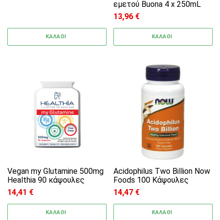
εμετού Buona 4 x 250mL
13,96
€
ΚΑΛΑΘΙ
ΚΑΛΑΘΙ
Vegan my Glutamine 500mg
Acidophilus Two Billion Now
Healthia 90 κάψουλες
Foods 100 Κάψουλες
14,41
€
14,47
€
ΚΑΛΑΘΙ
ΚΑΛΑΘΙ