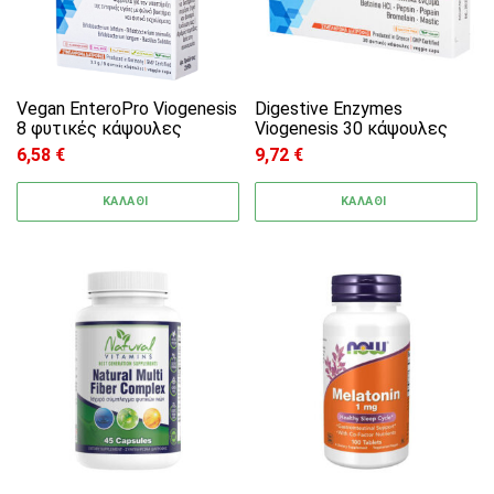
Vegan EnteroPro Viogenesis
Digestive Enzymes
8 φυτικές κάψουλες
Viogenesis 30 κάψουλες
6,58
€
9,72
€
ΚΑΛΑΘΙ
ΚΑΛΑΘΙ
Αυτό το προϊόν έχει πολλαπλές παραλλαγές. 