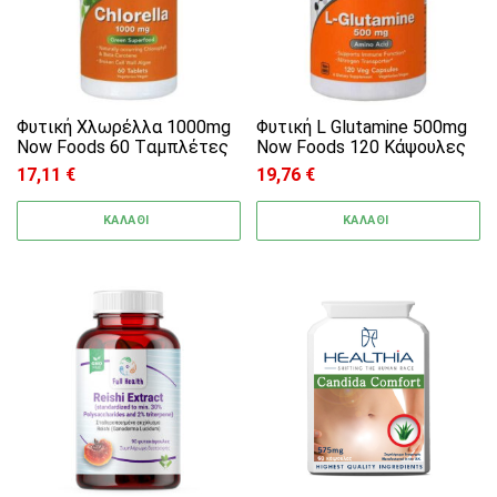
Φυτική Χλωρέλλα 1000mg
Φυτική L Glutamine 500mg
Now Foods 60 Tαμπλέτες
Now Foods 120 Kάψουλες
17,11
€
19,76
€
ΚΑΛΑΘΙ
ΚΑΛΑΘΙ