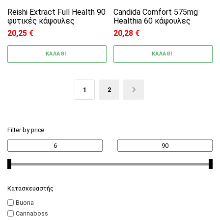
Reishi Extract Full Health 90
Candida Comfort 575mg
φυτικές κάψουλες
Healthia 60 κάψουλες
20,25
€
20,28
€
ΚΑΛΑΘΙ
ΚΑΛΑΘΙ
1
2
→
Filter by price
Κατασκευαστής
Buona
Cannaboss