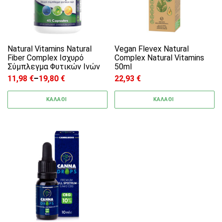
Natural Vitamins Natural
Vegan Flevex Natural
Fiber Complex Ισχυρό
Complex Natural Vitamins
Σύμπλεγμα Φυτικών Ινών
50ml
11,98
€
–
19,80
€
22,93
€
Price range: 11,98 € through 19,80 €
ΚΑΛΑΘΙ
ΚΑΛΑΘΙ