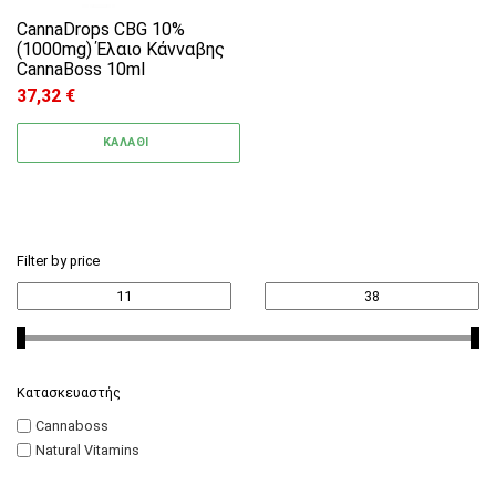
CannaDrops CBG 10%
(1000mg) Έλαιο Κάνναβης
CannaBoss 10ml
37,32
€
ΚΑΛΑΘΙ
Filter by price
Κατασκευαστής
Cannaboss
Natural Vitamins