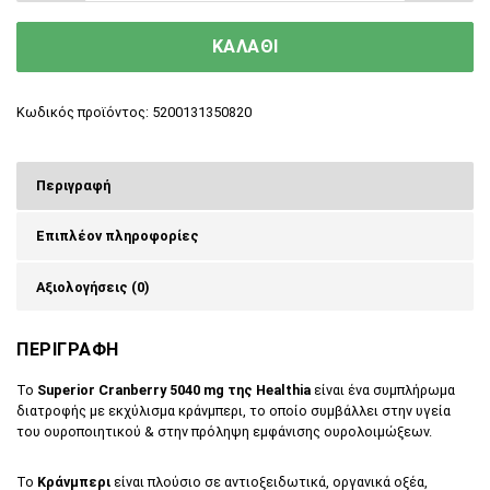
ΚΑΛΑΘΙ
Κωδικός προϊόντος:
5200131350820
Περιγραφή
Επιπλέον πληροφορίες
Αξιολογήσεις (0)
ΠΕΡΙΓΡΑΦΗ
Το
Superior Cranberry 5040 mg της Healthia
είναι ένα συμπλήρωμα
διατροφής με εκχύλισμα κράνμπερι, το οποίο συμβάλλει στην υγεία
του ουροποιητικού & στην πρόληψη εμφάνισης ουρολοιμώξεων.
Το
Κράνμπερι
είναι πλούσιο σε αντιοξειδωτικά, οργανικά οξέα,