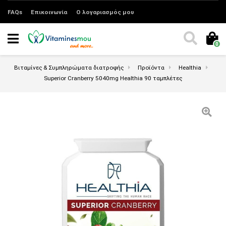
FAQs
Επικοινωνία
Ο λογαριασμός μου
0
Βιταμίνες & Συμπληρώματα διατροφής
Προϊόντα
Healthia
Superior Cranberry 5040mg Healthia 90 ταμπλέτες