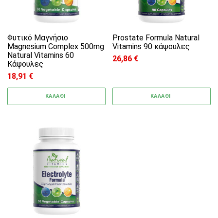
Φυτικό Μαγνήσιο
Prostate Formula Natural
Magnesium Complex 500mg
Vitamins 90 κάψουλες
Natural Vitamins 60
26,86
€
Κάψουλες
18,91
€
ΚΑΛΑΘΙ
ΚΑΛΑΘΙ
Αυτό το προϊόν έχει πολλαπλές παραλλαγές. 