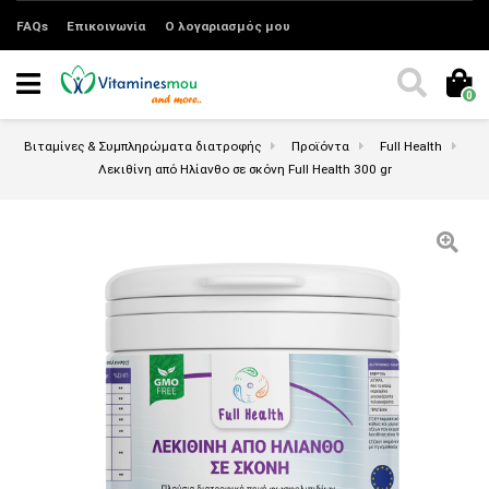
FAQs
Επικοινωνία
Ο λογαριασμός μου
0
Βιταμίνες & Συμπληρώματα διατροφής
Προϊόντα
Full Health
Λεκιθίνη από Ηλίανθο σε σκόνη Full Health 300 gr