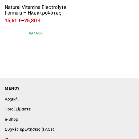
Natural Vitamins Electrolyte
Formula – Ηλεκτρολύτες
15,61
€
–
25,80
€
Price range: 15,61 € through 25,80 €
ΚΑΛΑΘΙ
ΜΕΝΟΥ
Αρχική
Ποιοί Είμαστε
e-Shop
Συχνές ερωτήσεις (FAQs)