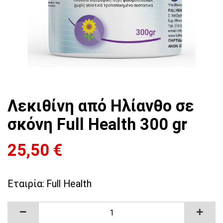
Λεκιθίνη από Ηλίανθο σε
σκόνη Full Health 300 gr
25,50
€
Εταιρία:
Full Health
Λεκιθίνη από Ηλίανθο σε σκόνη Full Health 300