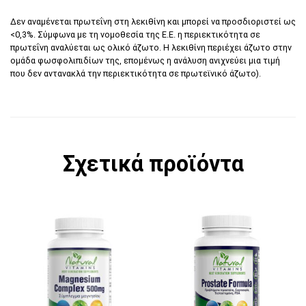
Δεν αναμένεται πρωτεΐνη στη λεκιθίνη και μπορεί να προσδιοριστεί ως
<0,3%. Σύμφωνα με τη νομοθεσία της Ε.Ε. η περιεκτικότητα σε
πρωτεΐνη αναλύεται ως ολικό άζωτο. Η λεκιθίνη περιέχει άζωτο στην
ομάδα φωσφολιπιδίων της, επομένως η ανάλυση ανιχνεύει μια τιμή
που δεν αντανακλά την περιεκτικότητα σε πρωτεϊνικό άζωτο).
Σχετικά προϊόντα