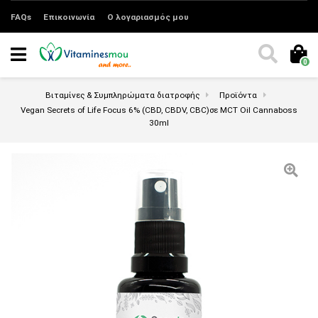
FAQs
Επικοινωνία
Ο λογαριασμός μου
0
Βιταμίνες & Συμπληρώματα διατροφής
Προϊόντα
Vegan Secrets of Life Focus 6% (CBD, CBDV, CBC)σε MCT Oil Cannaboss
30ml