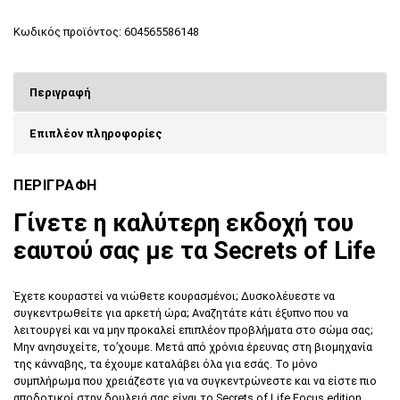
Κωδικός προϊόντος:
604565586148
Περιγραφή
Επιπλέον πληροφορίες
ΠΕΡΙΓΡΑΦΗ
Γίνετε η καλύτερη εκδοχή του
εαυτού σας με τα Secrets of Life
Έχετε κουραστεί να νιώθετε κουρασμένοι; Δυσκολέυεστε να
συγκεντρωθείτε για αρκετή ώρα; Αναζητάτε κάτι έξυπνο που να
λειτουργεί και να μην προκαλεί επιπλέον προβλήματα στο σώμα σας;
Μην ανησυχείτε, το’χουμε. Μετά από χρόνια έρευνας στη βιομηχανία
της κάνναβης, τα έχουμε καταλάβει όλα για εσάς. Το μόνο
συμπλήρωμα που χρειάζεστε για να συγκεντρώνεστε και να είστε πιο
αποδοτικοί στην δουλειά σας είναι το Secrets of Life Focus edition.