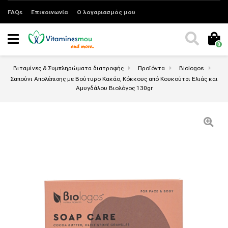
FAQs
Επικοινωνία
Ο λογαριασμός μου
0
Βιταμίνες & Συμπληρώματα διατροφής
Προϊόντα
Biologos
Σαπούνι Απολέπισης με Βούτυρο Κακάο, Κόκκους από Κουκούτσι Ελιάς και
Αμυγδάλου Βιολόγος 130gr