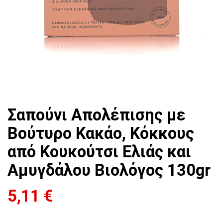
Σαπούνι Απολέπισης με
Βούτυρο Κακάο, Κόκκους
από Κουκούτσι Ελιάς και
Αμυγδάλου Βιολόγος 130gr
5,11
€