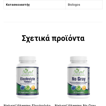
Κατασκευαστής
Biologos
Σχετικά προϊόντα
Αυτό το προϊόν έχει πολλαπλές παραλλαγές. 
Αυτό το προϊόν έχει π
Natural Vitamins Electrolyte
Natural Vitamins No Gray