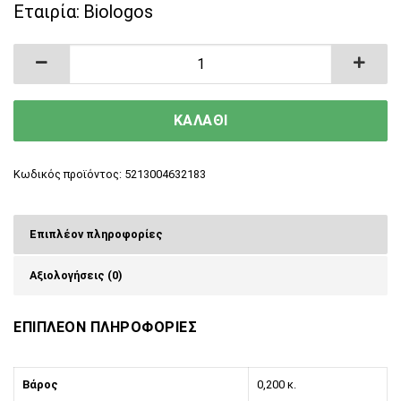
Εταιρία:
Biologos
Σαπούνι Απολέπισης με Βούτυρο Κακάο, Κόκκο
ΚΑΛΑΘΙ
Κωδικός προϊόντος:
5213004632183
Επιπλέον πληροφορίες
Αξιολογήσεις (0)
ΕΠΙΠΛΕΟΝ ΠΛΗΡΟΦΟΡΙΕΣ
Βάρος
0,200 κ.