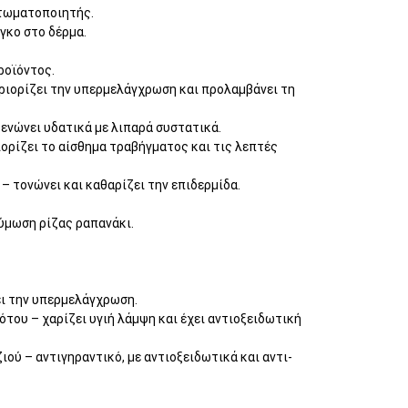
κτωματοποιητής.
γκο στο δέρμα.
ροϊόντος.
εριορίζει την υπερμελάγχρωση και προλαμβάνει τη
 ενώνει υδατικά με λιπαρά συστατικά.
ορίζει το αίσθημα τραβήγματος και τις λεπτές
– τονώνει και καθαρίζει την επιδερμίδα.
ύμωση ρίζας ραπανάκι.
ει την υπερμελάγχρωση.
ότου – χαρίζει υγιή λάμψη και έχει αντιοξειδωτική
ού – αντιγηραντικό, με αντιοξειδωτικά και αντι-