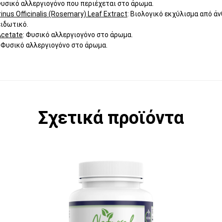
Φυσικό αλλεργιογόνο που περιέχεται στο άρωμα.
nus Officinalis (Rosemary) Leaf Extract
: Βιολογικό εκχύλισμα από ά
ειδωτικό.
 Acetate
: Φυσικό αλλεργιογόνο στο άρωμα.
: Φυσικό αλλεργιογόνο στο άρωμα.
Σχετικά προϊόντα
 παραλλαγές. Οι επιλογές μπορούν να επιλε
Αυτό το προϊόν έχει πολλαπλές παραλλ
Α