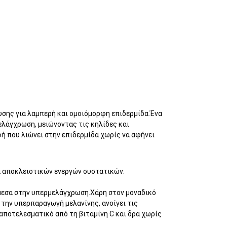
υσης για λαμπερή και ομοιόμορφη επιδερμίδα.Ένα
λάγχρωση, μειώνοντας τις κηλίδες και
 που λιώνει στην επιδερμίδα χωρίς να αφήνει
α αποκλειστικών ενεργών συστατικών:
άμεσα στην υπερμελάγχρωση.Χάρη στον μοναδικό
 την υπερπαραγωγή μελανίνης, ανοίγει τις
 αποτελεσματικό από τη βιταμίνη C και δρα χωρίς