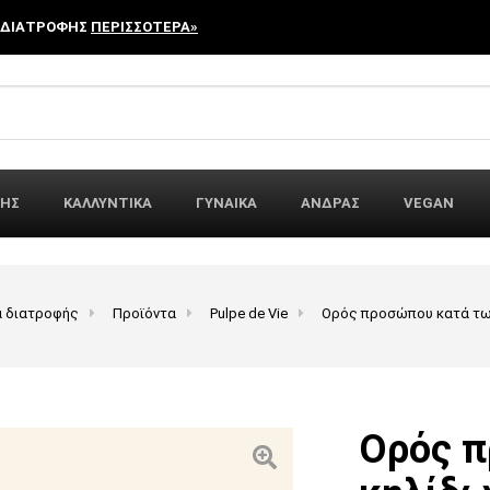
 ΔΙΑΤΡΟΦΗΣ
ΠΕΡΙΣΣΟΤΕΡΑ»
r:
ΦΗΣ
ΚΑΛΛΥΝΤΙΚΑ
ΓΥΝΑΙΚΑ
ΑΝΔΡΑΣ
VEGAN
α διατροφής
Προϊόντα
Pulpe de Vie
Ορός προσώπoυ κατά των 
Ορός π