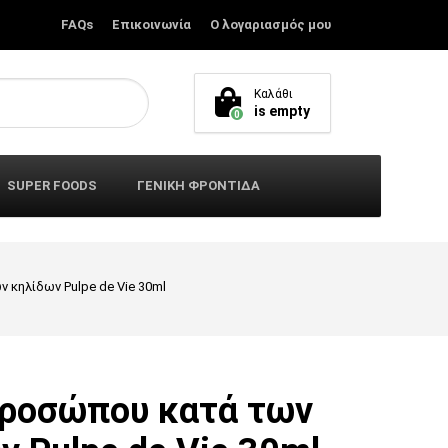
FAQs
Επικοινωνία
Ο λογαριασμός μου
Καλάθι
is empty
0
SUPER FOODS
ΓΕΝΙΚΗ ΦΡΟΝΤΙΔΑ
κηλίδων Pulpe de Vie 30ml
ροσώπoυ κατά των