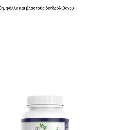
νθη, φύλλα και βλαστούς δενδρολίβανου –
γούν στη σελίδα του προϊόντος
αγές. Οι επιλογές μπορούν να επιλεγούν σ
υτό το προϊόν έχει πολλαπλές παραλλαγές. 