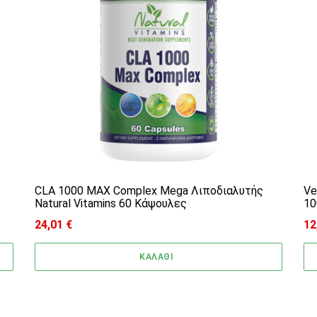
CLA 1000 MAX Complex Mega Λιποδιαλυτής
Ve
Natural Vitamins 60 Κάψουλες
10
24,01
€
12
ΚΑΛΑΘΙ