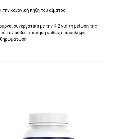
ι την κανονική πήξη του αίματος.
ουργεί συνεργατικά με την Κ-2 για τη μείωση της
από την ασβεστοποίηση καθώς η πρόσληψη
 αθηρωμάτωση.