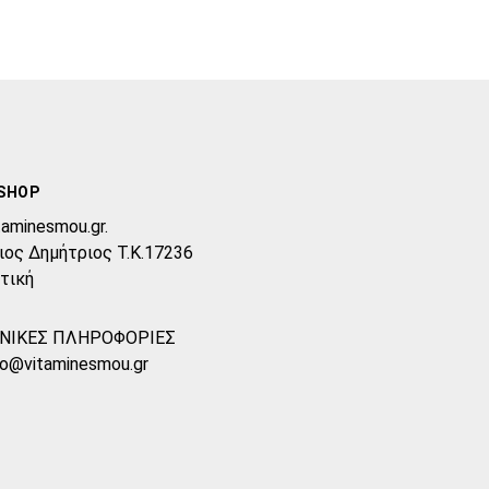
SHOP
taminesmou.gr.
ιος Δημήτριος T.K.17236
τική
ΝΙΚΕΣ ΠΛΗΡΟΦΟΡΙΕΣ
fo@vitaminesmou.gr