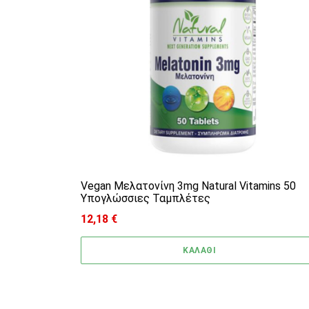
Vegan Μελατονίνη 3mg Natural Vitamins 50
Υπογλώσσιες Ταμπλέτες
12,18
€
ΚΑΛΑΘΙ