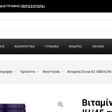
 ΔΙΑΤΡΟΦΗΣ
ΠΕΡΙΣΣΟΤΕΡΑ»
r:
ΦΗΣ
ΚΑΛΛΥΝΤΙΚΑ
ΓΥΝΑΙΚΑ
ΑΝΔΡΑΣ
VEGAN
ιατροφής
Προϊόντα
Now Foods
Βιταμίνη D3 και K2 1000 IU/
Βιταμί