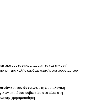
επτικά συστατικά, απαραίτητα για την υγιή
ήρηση της καλής καρδιαγγειακής λειτουργίας του
οστών
και των
δοντιών
, στη φυσιολογική
γικών επιπέδων ασβεστίου στο αίμα, στη
ρόφηση/ χρησιμοποίηση