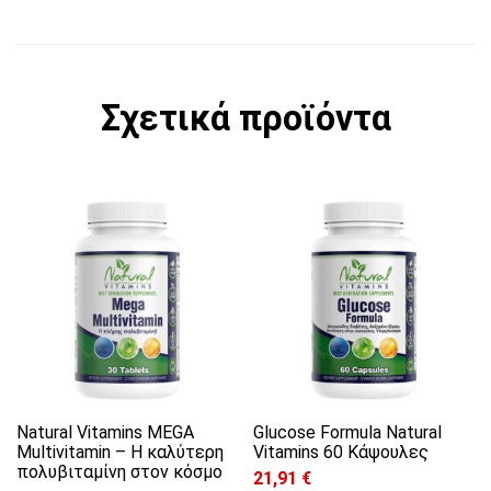
Σχετικά προϊόντα
Αυτό το προϊόν έχει πολλαπλές παραλλαγές. 
Natural Vitamins MEGA
Glucose Formula Natural
Multivitamin – Η καλύτερη
Vitamins 60 Κάψουλες
πολυβιταμίνη στον κόσμο
21,91
€