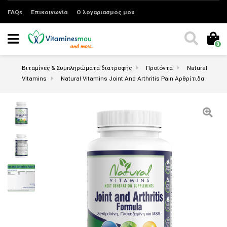
FAQs
Επικοινωνία
Ο λογαριασμός μου
0
Βιταμίνες & Συμπληρώματα διατροφής
Προϊόντα
Natural
Vitamins
Natural Vitamins Joint And Arthritis Pain Αρθρίτιδα