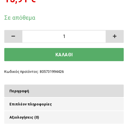
Σε απόθεμα
Natural Vitamins Joint And Arthritis Pain Αρθρί
ΚΑΛΑΘΙ
Κωδικός προϊόντος:
805731994426
Περιγραφή
Επιπλέον πληροφορίες
Αξιολογήσεις (0)