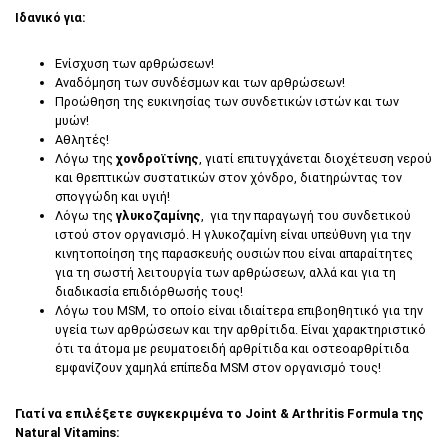
Ιδανικό για:
Ενίσχυση των αρθρώσεων!
Αναδόμηση των συνδέσμων και των αρθρώσεων!
Προώθηση της ευκινησίας των συνδετικών ιστών και των
μυών!
Αθλητές!
Λόγω της
χονδροϊτίνης
, γιατί επιτυγχάνεται διοχέτευση νερού
και θρεπτικών συστατικών στον χόνδρο, διατηρώντας τον
σπογγώδη και υγιή!
Λόγω της
γλυκοζαμίνης
, για την παραγωγή του συνδετικού
ιστού στον οργανισμό. Η γλυκοζαμίνη είναι υπεύθυνη για την
κινητοποίηση της παρασκευής ουσιών που είναι απαραίτητες
για τη σωστή λειτουργία των αρθρώσεων, αλλά και για τη
διαδικασία επιδιόρθωσής τους!
Λόγω του MSM, το οποίο είναι ιδιαίτερα επιβοηθητικό για την
υγεία των αρθρώσεων και την αρθρίτιδα. Είναι χαρακτηριστικό
ότι τα άτομα με ρευματοειδή αρθρίτιδα και οστεοαρθρίτιδα
εμφανίζουν χαμηλά επίπεδα MSM στον οργανισμό τους!
Γιατί να επιλέξετε συγκεκριμένα το Joint & Arthritis Formula της
Natural Vitamins: