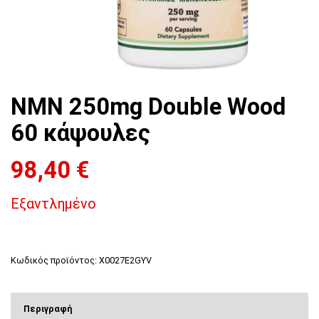
NMN 250mg Double Wood
60 κάψουλες
98,40
€
Εξαντλημένο
Κωδικός προϊόντος:
X0027E2GYV
Περιγραφή