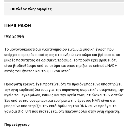
Επιπλέον πληροφορίες
ΠΕΡΙΓΡΑΦΗ
Περιγραφή
Το μονονουκλεοτίδιο νικοτιναμιδίου είναι μια φυσική ένωση που
υπάρχει σε μικρές ποσότητες στο ανθρώπινο σώμα και βρίσκεται σε
μικρές ποσότητες σε ορισμένα τρόφιμα. Το προϊόν έχει βρεθεί ότι
είναι βιοδιαθέσιμο από το στόμα και υποστηρίζει τα επίπεδα NAD+
εντός του ήπατος και του μυϊκού ιστού.
Πρόσφατη έρευνα έχει προτείνει ότι το προϊόν μπορεί να υποστηρίζει
την υγιή καρδιακή λειτουργία, την παραγωγή σωματικής ενέργειας, την
υγεία του εγκεφάλου, καθώς και την υγεία των ματιών και των οστών.
Ένα από τα πιο συναρπαστικά ευρήματα της έρευνας NMN είναι ότι
μπορεί να υποστηρίξει την επιδιόρθωση του DNA και να προάγει τα
γονίδια SIRTUIN που πιστεύεται ότι παίζουν ρόλο στην υγιή γήρανση.
Παρενέργειες