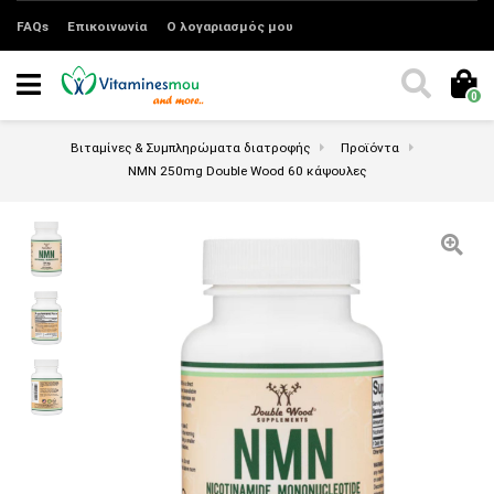
FAQs
Επικοινωνία
Ο λογαριασμός μου
0
Βιταμίνες & Συμπληρώματα διατροφής
Προϊόντα
NMN 250mg Double Wood 60 κάψουλες