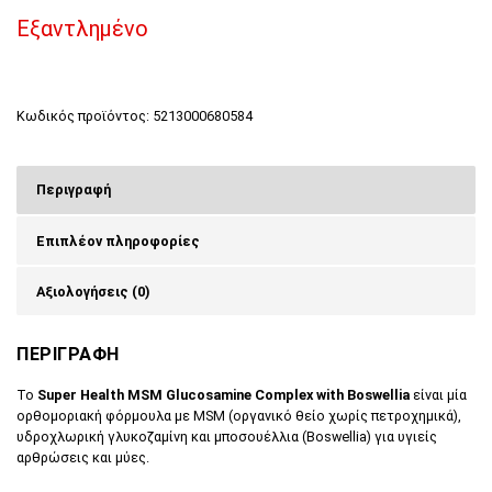
Εξαντλημένο
Κωδικός προϊόντος:
5213000680584
Περιγραφή
Επιπλέον πληροφορίες
Αξιολογήσεις (0)
ΠΕΡΙΓΡΑΦΗ
Το
Super Health MSM Glucosamine Complex with Boswellia
είναι μία
ορθομοριακή φόρμουλα με MSM (οργανικό θείο χωρίς πετροχημικά),
υδροχλωρική γλυκοζαμίνη και μποσουέλλια (Boswellia) για υγιείς
αρθρώσεις και μύες.