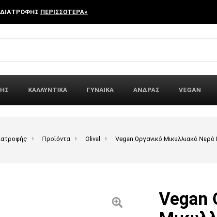
 ΔΙΑΤΡΟΦΗΣ
ΠΕΡΙΣΣΟΤΕΡΑ»
r:
ΦΗΣ
ΚΑΛΛΥΝΤΙΚΑ
ΓΥΝΑΙΚΑ
ΑΝΔΡΑΣ
VEGAN
ιατροφής
Προϊόντα
Olival
Vegan Οργανικό Μικυλλιακό Νερό Ντ
Vegan 