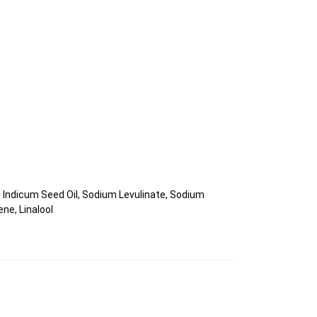
 Indicum Seed Oil, Sodium Levulinate, Sodium
ne, Linalool