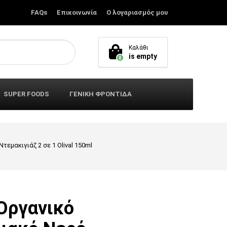
FAQs
Επικοινωνία
Ο λογαριασμός μου
Καλάθι
is empty
0
SUPER FOODS
ΓΕΝΙΚΗ ΦΡΟΝΤΙΔΑ
εμακιγιάζ 2 σε 1 Olival 150ml
Οργανικό