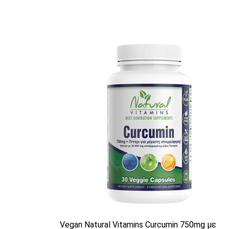
Αυτό το προϊόν έχει πολλαπλές
Vegan Natural Vitamins Curcumin 750mg με