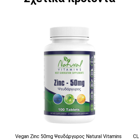
 παραλλαγές. Οι επιλογές μπορούν να επιλε
Vegan Zinc 50mg Ψευδάργυρος Natural Vitamins
CL