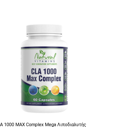
γούν στη σελίδα του προϊόντος
A 1000 MAX Complex Mega Λιποδιαλυτής