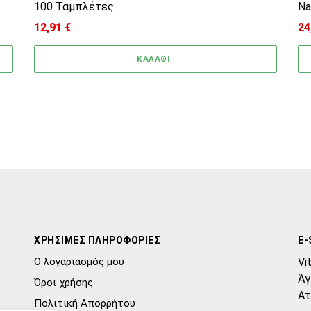
100 Ταμπλέτες
Na
12,91
€
24
ΚΑΛΑΘΙ
ΧΡΗΣΙΜΕΣ ΠΛΗΡΟΦΟΡΙΕΣ
E-
Ο λογαριασμός μου
Vi
Άγ
Όροι χρήσης
Ατ
Πολιτική Απορρήτου