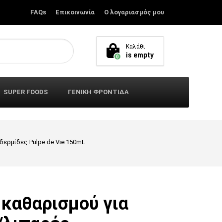
FAQs
Επικοινωνία
Ο λογαριασμός μου
Καλάθι
is empty
0
SUPER FOODS
ΓΕΝΙΚΗ ΦΡΟΝΤΙΔΑ
δερμίδες Pulpe de Vie 150mL
 καθαρισμού για