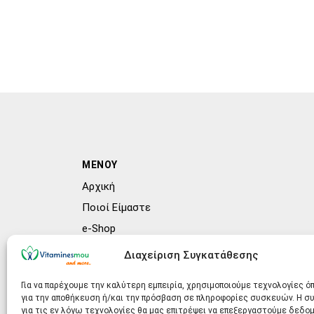
ΜΕΝΟΥ
Αρχική
Ποιοί Είμαστε
e-Shop
Συχνές ερωτήσεις (FAQs)
Διαχείριση Συγκατάθεσης
Blog
Για να παρέχουμε την καλύτερη εμπειρία, χρησιμοποιούμε τεχνολογίες ό
για την αποθήκευση ή/και την πρόσβαση σε πληροφορίες συσκευών. Η 
για τις εν λόγω τεχνολογίες θα μας επιτρέψει να επεξεργαστούμε δεδο