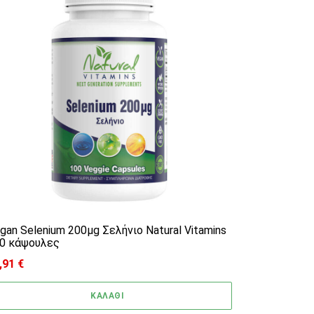
gan Selenium 200μg Σελήνιο Natural Vitamins
0 κάψουλες
,91
€
ΚΑΛΑΘΙ