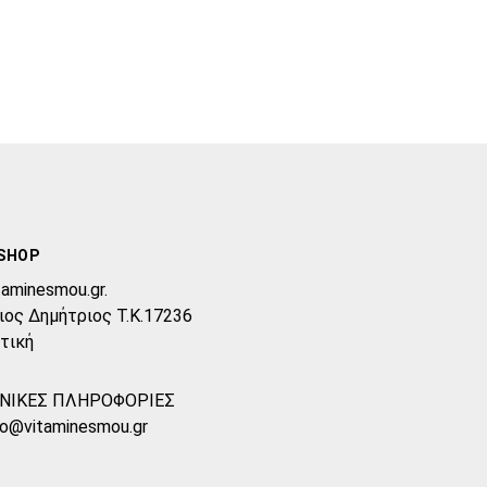
SHOP
taminesmou.gr.
ιος Δημήτριος T.K.17236
τική
ΝΙΚΕΣ ΠΛΗΡΟΦΟΡΙΕΣ
fo@vitaminesmou.gr