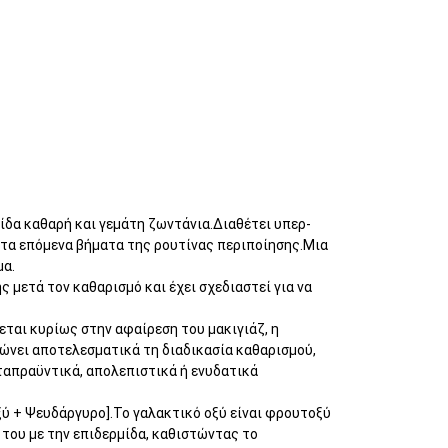
μίδα καθαρή και γεμάτη ζωντάνια.Διαθέτει υπερ-
 τα επόμενα βήματα της ρουτίνας περιποίησης.Μια
μα.
 μετά τον καθαρισμό και έχει σχεδιαστεί για να
εται κυρίως στην αφαίρεση του μακιγιάζ, η
ρώνει αποτελεσματικά τη διαδικασία καθαρισμού,
ταπραϋντικά, απολεπιστικά ή ενυδατικά
ξύ + Ψευδάργυρο].Το γαλακτικό οξύ είναι φρουτοξύ
του με την επιδερμίδα, καθιστώντας το