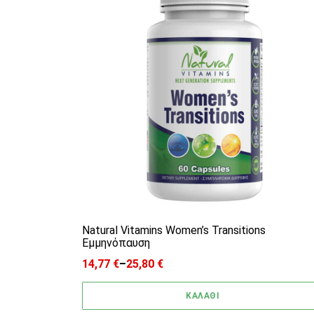
Natural Vitamins Women’s Transitions
Εμμηνόπαυση
14,77
€
–
25,80
€
Price range: 14,77 € through 25,80 €
ΚΑΛΑΘΙ