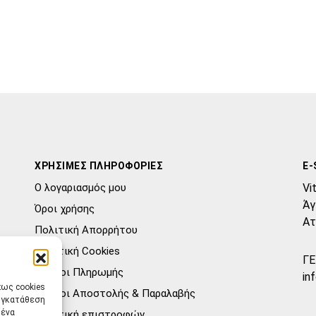
ΧΡΗΣΙΜΕΣ ΠΛΗΡΟΦΟΡΙΕΣ
E-
Ο λογαριασμός μου
Vi
Άγ
Όροι χρήσης
Ατ
Πολιτική Απορρήτου
Πολιτική Cookies
ΓΕ
Τρόποι Πληρωμής
in
πως cookies
Τρόποι Αποστολής & Παραλαβής
συγκατάθεση
μένα
Πολιτική επιστροφών