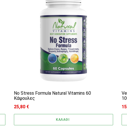
No Stress Formula Natural Vitamins 60
Ve
Κάψουλες
10
25,80
€
15
ΚΑΛΑΘΙ