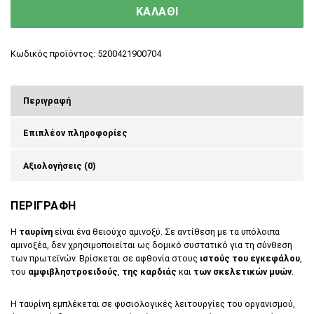
ΚΑΛΑΘΙ
Κωδικός προϊόντος:
5200421900704
Περιγραφή
Επιπλέον πληροφορίες
Αξιολογήσεις (0)
ΠΕΡΙΓΡΑΦΗ
Η
ταυρίνη
είναι ένα θειούχο αμινοξύ. Σε αντίθεση με τα υπόλοιπα
αμινοξέα, δεν χρησιμοποιείται ως δομικό συστατικό για τη σύνθεση
των πρωτεϊνών. Βρίσκεται σε αφθονία στους
ιστούς του εγκεφάλου
,
του
αμφιβληστροειδούς
,
της καρδιάς
και
των σκελετικών μυών
.
Η ταυρίνη εμπλέκεται σε φυσιολογικές λειτουργίες του οργανισμού,