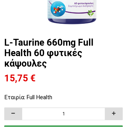
L-Taurine 660mg Full
Health 60 φυτικές
κάψουλες
15,75
€
Εταιρία:
Full Health
L-Taurine 660mg Full Health 60 φυτικές κάψου