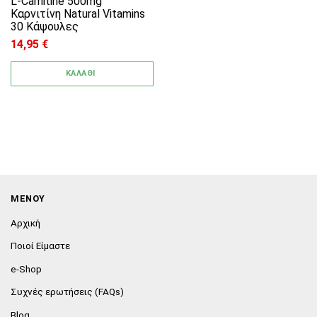
L-Carnitine 500mg
Καρνιτίνη Natural Vitamins
30 Κάψουλες
14,95
€
ΚΑΛΑΘΙ
ΜΕΝΟΥ
Αρχική
Ποιοί Είμαστε
e-Shop
Συχνές ερωτήσεις (FAQs)
Blog