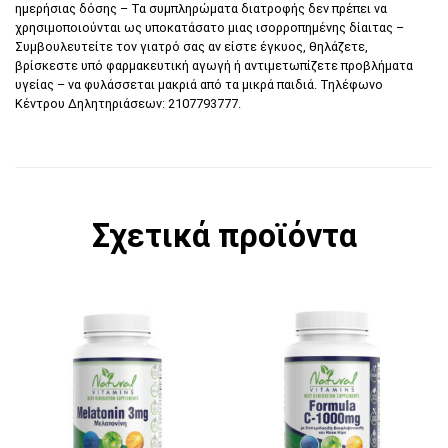
ημερήσιας δόσης – Τα συμπληρώματα διατροφής δεν πρέπει να
χρησιμοποιούνται ως υποκατάσατο μιας ισορροπημένης δίαιτας –
Συμβουλευτείτε τον γιατρό σας αν είστε έγκυος, θηλάζετε,
βρίσκεστε υπό φαρμακευτική αγωγή ή αντιμετωπίζετε προβλήματα
υγείας – να φυλάσσεται μακριά από τα μικρά παιδιά. Τηλέφωνο
Κέντρου Δηλητηριάσεων: 2107793777.
Σχετικά προϊόντα
Αυτό το προϊόν έχει π