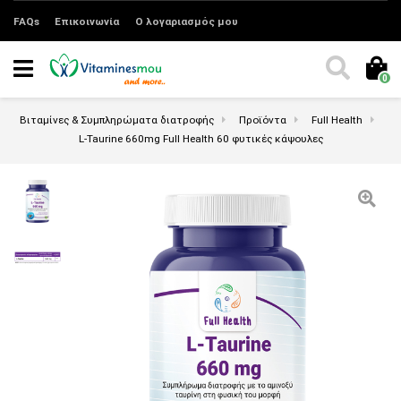
FAQs
Επικοινωνία
Ο λογαριασμός μου
0
Βιταμίνες & Συμπληρώματα διατροφής
Προϊόντα
Full Health
L-Taurine 660mg Full Health 60 φυτικές κάψουλες