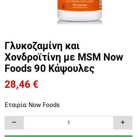
Γλυκοζαμίνη και
Χονδροϊτίνη με MSM Now
Foods 90 Κάψουλες
28,46
€
Εταιρία:
Now Foods
Γλυκοζαμίνη και Χονδροϊτίνη με MSM Now Fo