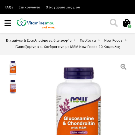
FAQs
Επικοινωνία
Ο λογαριασμός μου
0
Βιταμίνες & Συμπληρώματα διατροφής
Προϊόντα
Now Foods
Γλυκοζαμίνη και Χονδροϊτίνη με MSM Now Foods 90 Κάψουλες