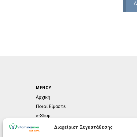
Δ
ΜΕΝΟΥ
Αρχική
Ποιοί Είμαστε
e-Shop
Συχνές ερωτήσεις (FAQs)
Διαχείριση Συγκατάθεσης
Blog