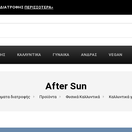
 ΔΙΑΤΡΟΦΗΣ
ΠΕΡΙΣΣΟΤΕΡΑ»
r:
ΦΗΣ
ΚΑΛΛΥΝΤΙΚΑ
ΓΥΝΑΙΚΑ
ΑΝΔΡΑΣ
VEGAN
After Sun
ώματα διατροφής
Προϊόντα
Φυσικά Καλλυντικά
Καλλυντικά 