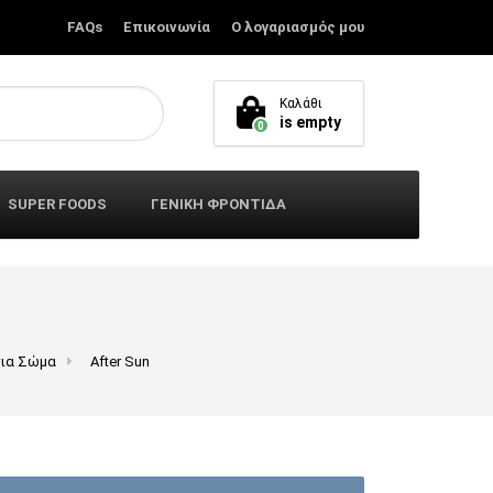
FAQs
Επικοινωνία
Ο λογαριασμός μου
Καλάθι
is empty
0
SUPER FOODS
ΓΕΝΙΚΗ ΦΡΟΝΤΙΔΑ
για Σώμα
After Sun