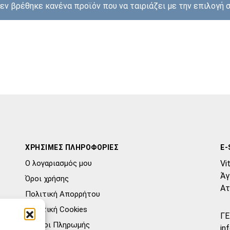
εν βρέθηκε κανένα προϊόν που να ταιριάζει με την επιλογή σ
ΧΡΗΣΙΜΕΣ ΠΛΗΡΟΦΟΡΙΕΣ
E-
Ο λογαριασμός μου
Vi
Άγ
Όροι χρήσης
Ατ
Πολιτική Απορρήτου
Πολιτική Cookies
ΓΕ
Τρόποι Πληρωμής
in