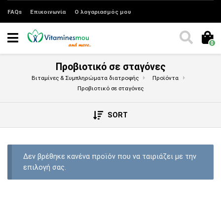
FAQs
Επικοινωνία
Ο λογαριασμός μου
0
Προβιοτικό σε σταγόνες
Βιταμίνες & Συμπληρώματα διατροφής
Προϊόντα
Προβιοτικό σε σταγόνες
SORT
Δεν βρέθηκε κανένα προϊόν που να ταιριάζει με την
επιλογή σας.