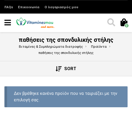
FAQs
Επικοινωνία
Ο λογαριασμός μου
0
παθήσεις της σπονδυλικής στήλης
Βιταμίνες & Συμπληρώματα διατροφής
Προϊόντα
παθήσεις της σπονδυλικής στήλης
SORT
Δεν βρέθηκε κανένα προϊόν που να ταιριάζει με την
επιλογή σας.