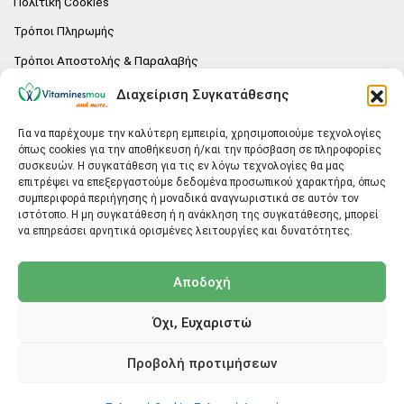
Πολιτική Cookies
Τρόποι Πληρωμής
Τρόποι Αποστολής & Παραλαβής
Πολιτική επιστροφών
Διαχείριση Συγκατάθεσης
Επικοινωνία
Για να παρέχουμε την καλύτερη εμπειρία, χρησιμοποιούμε τεχνολογίες
όπως cookies για την αποθήκευση ή/και την πρόσβαση σε πληροφορίες
E-SHOP
συσκευών. Η συγκατάθεση για τις εν λόγω τεχνολογίες θα μας
επιτρέψει να επεξεργαστούμε δεδομένα προσωπικού χαρακτήρα, όπως
Vitaminesmou.gr.
συμπεριφορά περιήγησης ή μοναδικά αναγνωριστικά σε αυτόν τον
Άγιος Δημήτριος T.K.17236
ιστότοπο. Η μη συγκατάθεση ή η ανάκληση της συγκατάθεσης, μπορεί
Αττική
να επηρεάσει αρνητικά ορισμένες λειτουργίες και δυνατότητες.
ΓΕΝΙΚΕΣ ΠΛΗΡΟΦΟΡΙΕΣ
Αποδοχή
info@vitaminesmou.gr
Όχι, Ευχαριστώ
Copyright ©2026
Vitaminesmou.gr
Προβολή προτιμήσεων