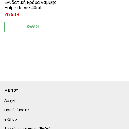
Ενυδατική κρέμα λάμψης
Pulpe de Vie 40ml
26,50
€
ΚΑΛΑΘΙ
ΜΕΝΟΥ
Αρχική
Ποιοί Είμαστε
e-Shop
Συχνές ερωτήσεις (FAQs)