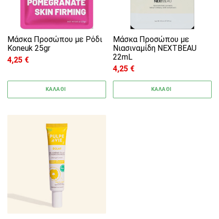
Μάσκα Προσώπου με Ρόδι
Μάσκα Προσώπου με
Koneuk 25gr
Νιασιναμίδη NEXTBEAU
22mL
4,25
€
4,25
€
ΚΑΛΑΘΙ
ΚΑΛΑΘΙ