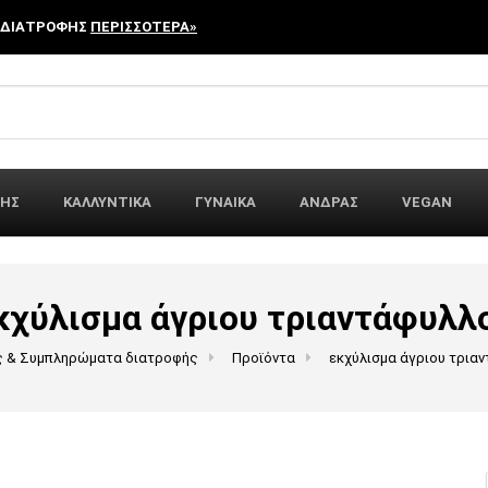
 ΔΙΑΤΡΟΦΗΣ
ΠΕΡΙΣΣΟΤΕΡΑ»
r:
ΦΗΣ
ΚΑΛΛΥΝΤΙΚΑ
ΓΥΝΑΙΚΑ
ΑΝΔΡΑΣ
VEGAN
κχύλισμα άγριου τριαντάφυλλ
ς & Συμπληρώματα διατροφής
Προϊόντα
εκχύλισμα άγριου τρια