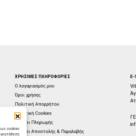
ΧΡΗΣΙΜΕΣ ΠΛΗΡΟΦΟΡΙΕΣ
E-
Ο λογαριασμός μου
Vi
Άγ
Όροι χρήσης
Ατ
Πολιτική Απορρήτου
Πολιτική Cookies
ΓΕ
Τρόποι Πληρωμής
in
πως cookies
Τρόποι Αποστολής & Παραλαβής
συγκατάθεση