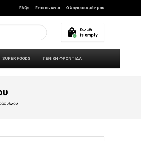
FAQs
Επικοινωνία
Ο λογαριασμός μου
Καλάθι
is empty
0
SUPER FOODS
ΓΕΝΙΚΗ ΦΡΟΝΤΙΔΑ
ου
ντάφυλλου