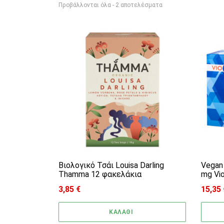
Sorted by price: low to 
Προβάλλονται όλα - 2 αποτελέσματα
Βιολογικό Τσάι Louisa Darling
Vegan 
Thamma 12 φακελάκια
mg Vi
3,85
€
15,35
ΚΑΛΑΘΙ