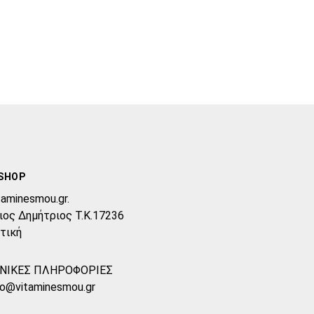
SHOP
taminesmou.gr.
ιος Δημήτριος T.K.17236
τική
ΝΙΚΕΣ ΠΛΗΡΟΦΟΡΙΕΣ
fo@vitaminesmou.gr