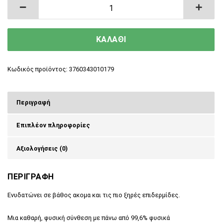
Ενυδατικό γαλάκτωμα σώματος Pulpe de Vie 4
ΚΑΛΑΘΙ
Κωδικός προϊόντος:
3760343010179
Περιγραφή
Επιπλέον πληροφορίες
Αξιολογήσεις (0)
ΠΕΡΙΓΡΑΦΗ
Ενυδατώνει σε βάθος ακομα και τις πιο ξηρές επιδερμίδες.
Μια καθαρή, φυσική σύνθεση με πάνω από 99,6% φυσικά