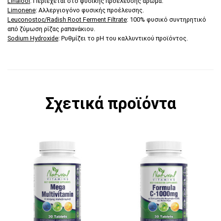
Linalool
: Περιέχεται στο φυσικής προέλευσης άρωμα.
Limonene
: Αλλεργιογόνο φυσικής προέλευσης.
Leuconostoc/Radish Root Ferment Filtrate
: 100% φυσικό συντηρητικό
από ζύμωση ρίζας ραπανάκιου.
Sodium Hydroxide
: Ρυθμίζει το pH του καλλυντικού προϊόντος.
Σχετικά προϊόντα
Αυτό το προϊόν έχει πολλαπλές παραλλαγές. 
Αυτό το προϊόν έχει π