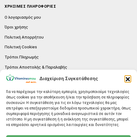
ΧΡΗΣΙΜΕΣ ΠΛΗΡΟΦΟΡΙΕΣ
Ο λογαριασμός μου
Όροι χρήσης
Πολιτική Απορρήτου
Πολιτική Cookies
Τρόποι Πληρωμής
Τρόποι Αποστολής & Παραλαβής
Πολιτική επιστροφών
Διαχείριση Συγκατάθεσης
Επικοινωνία
Για να παρέχουμε την καλύτερη εμπειρία, χρησιμοποιούμε τεχνολογίες
όπως cookies για την αποθήκευση ή/και την πρόσβαση σε πληροφορίες
E-SHOP
συσκευών. Η συγκατάθεση για τις εν λόγω τεχνολογίες θα μας
επιτρέψει να επεξεργαστούμε δεδομένα προσωπικού χαρακτήρα, όπως
Vitaminesmou.gr.
συμπεριφορά περιήγησης ή μοναδικά αναγνωριστικά σε αυτόν τον
Άγιος Δημήτριος T.K.17236
ιστότοπο. Η μη συγκατάθεση ή η ανάκληση της συγκατάθεσης, μπορεί
Αττική
να επηρεάσει αρνητικά ορισμένες λειτουργίες και δυνατότητες.