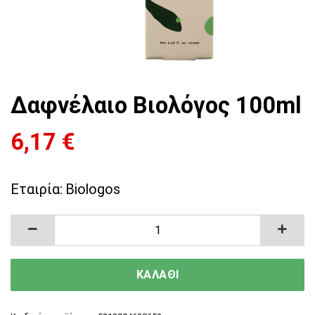
Δαφνέλαιο Βιολόγος 100ml
6,17
€
Εταιρία:
Biologos
Δαφνέλαιο Βιολόγος 100ml ποσότητα
ΚΑΛΑΘΙ