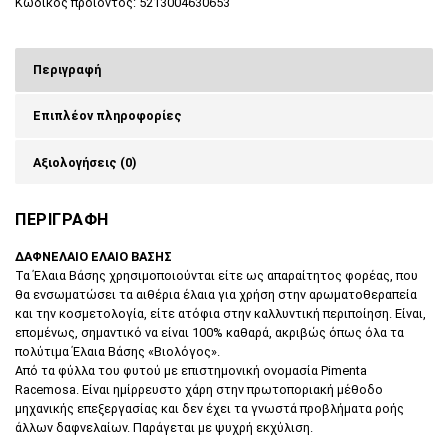
Κωδικός προϊόντος:
5213004630653
Περιγραφή
Επιπλέον πληροφορίες
Αξιολογήσεις (0)
ΠΕΡΙΓΡΑΦΗ
ΔΑΦΝΕΛΑΙΟ ΕΛΑΙΟ ΒΑΣΗΣ
Τα Έλαια Βάσης χρησιμοποιούνται είτε ως απαραίτητος φορέας, που
θα ενσωματώσει τα αιθέρια έλαια για χρήση στην αρωματοθεραπεία
και την κοσμετολογία, είτε ατόφια στην καλλυντική περιποίηση. Είναι,
επομένως, σημαντικό να είναι 100% καθαρά, ακριβώς όπως όλα τα
πολύτιμα Έλαια Βάσης «Βιολόγος».
Από τα φύλλα του φυτού με επιστημονική ονομασία Pimenta
Racemosa. Είναι ημίρρευστο χάρη στην πρωτοποριακή μέθοδο
μηχανικής επεξεργασίας και δεν έχει τα γνωστά προβλήματα ροής
άλλων δαφνελαίων. Παράγεται με ψυχρή εκχύλιση.