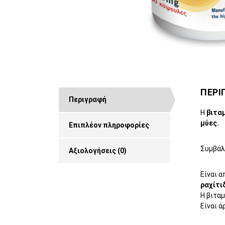
ΠΕΡΙ
Περιγραφή
Η
βιτα
μύες.
Επιπλέον πληροφορίες
Συμβάλ
Αξιολογήσεις (0)
Είναι α
ραχίτι
Η βιταμ
Είναι ά