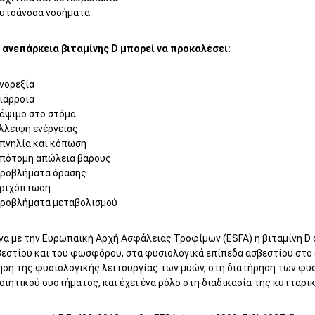
υτοάνοσα νοσήματα
 ανεπάρκεια βιταμίνης D μπορεί να προκαλέσει:
νορεξία
ιάρροια
άψιμο στο στόμα
λλειψη ενέργειας
πνηλία και κόπωση
πότομη απώλεια βάρους
ροβλήματα όρασης
ριχόπτωση
ροβλήματα μεταβολισμού
α με την Ευρωπαϊκή Αρχή Ασφάλειας Τροφίμων (ESFA) η βιταμίνη D
βεστίου και του φωσφόρου, στα φυσιολογικά επίπεδα ασβεστίου στο 
ηση της φυσιολογικής λειτουργίας των μυών, στη διατήρηση των φυσ
ιητικού συστήματος, και έχει ένα ρόλο στη διαδικασία της κυτταρικ