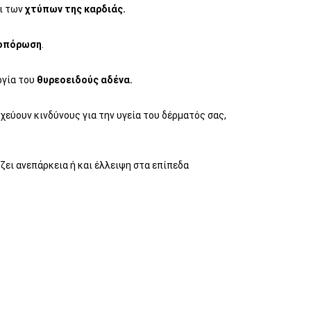
ι των
χτύπων της καρδιάς.
οπόρωση
.
ργία του
θυρεοειδούς αδένα.
χεύουν κινδύνους για την υγεία του δέρματός σας,
.
ζει ανεπάρκεια ή και έλλειψη στα επίπεδα