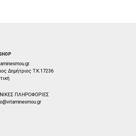
SHOP
taminesmou.gr.
ιος Δημήτριος T.K.17236
τική
ΝΙΚΕΣ ΠΛΗΡΟΦΟΡΙΕΣ
fo@vitaminesmou.gr