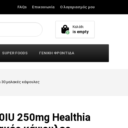
FAQs
Επικοινωνία
Ο λογαριασμός μου
Καλάθι
is empty
0
SUPER FOODS
ΓΕΝΙΚΗ ΦΡΟΝΤΙΔΑ
ia 30 μαλακές κάψουλες
0IU 250mg Healthia