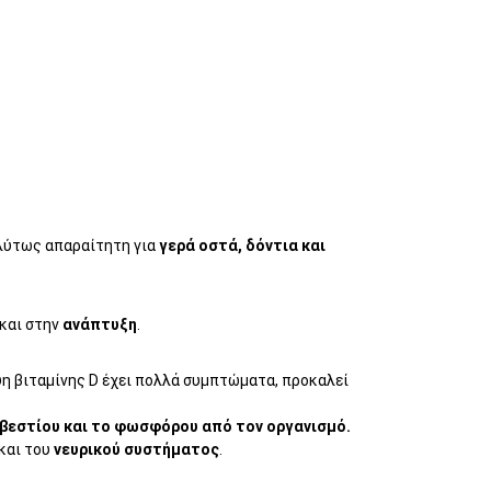
ολύτως απαραίτητη για
γερά οστά, δόντια και
και στην
ανάπτυξη
.
η βιταμίνης D έχει πολλά συμπτώματα, προκαλεί
βεστίου και το φωσφόρου από τον οργανισμό.
 και του
νευρικού συστήματος
.