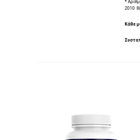
* Αριθμ
2010· 8
Κάθε μ
Συστα