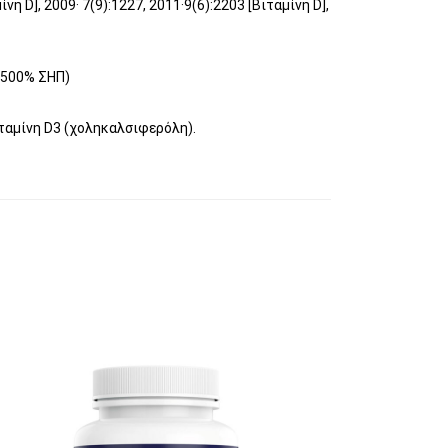
νη D], 2009· 7(9):1227, 2011·9(6):2203 [Βιταμίνη D],
2500% ΣΗΠ)
ιταμίνη D3 (χοληκαλσιφερόλη).
υτό το προϊόν έχει πολλαπλές παραλλαγές. 