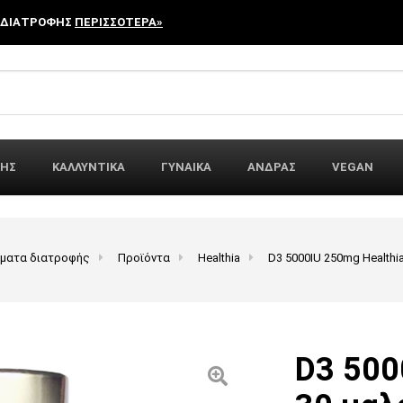
 ΔΙΑΤΡΟΦΗΣ
ΠΕΡΙΣΣΟΤΕΡΑ»
r:
ΦΗΣ
ΚΑΛΛΥΝΤΙΚΑ
ΓΥΝΑΙΚΑ
ΑΝΔΡΑΣ
VEGAN
ώματα διατροφής
Προϊόντα
Healthia
D3 5000IU 250mg Health
D3 500