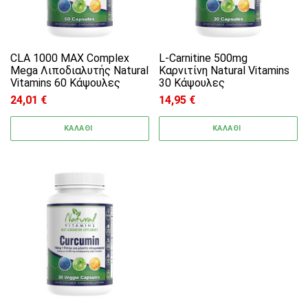
CLA 1000 MAX Complex
L-Carnitine 500mg
Mega Λιποδιαλυτής Natural
Καρνιτίνη Natural Vitamins
Vitamins 60 Κάψουλες
30 Κάψουλες
24,01
€
14,95
€
ΚΑΛΑΘΙ
ΚΑΛΑΘΙ
Αυτό το προϊόν έχει πολλαπλές παραλλαγές. 