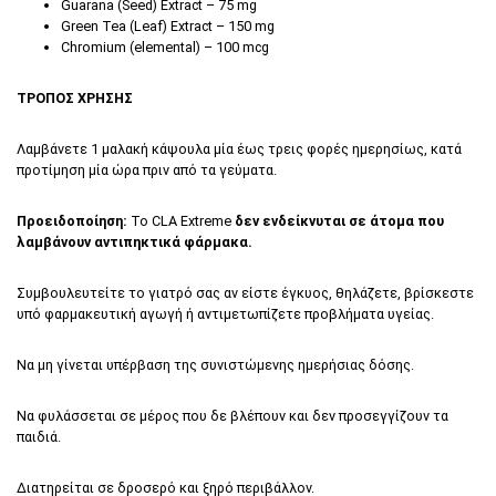
Guarana (Seed) Extract – 75 mg
Green Tea (Leaf) Extract – 150 mg
Chromium (elemental) – 100 mcg
ΤΡΟΠΟΣ ΧΡΗΣΗΣ
Λαμβάνετε 1 μαλακή κάψουλα μία έως τρεις φορές ημερησίως, κατά
προτίμηση μία ώρα πριν από τα γεύματα.
Προειδοποίηση:
Το CLA Extreme
δεν ενδείκνυται σε άτομα που
λαμβάνουν αντιπηκτικά φάρμακα.
Συμβουλευτείτε το γιατρό σας αν είστε έγκυος, θηλάζετε, βρίσκεστε
υπό φαρμακευτική αγωγή ή αντιμετωπίζετε προβλήματα υγείας.
Να μη γίνεται υπέρβαση της συνιστώμενης ημερήσιας δόσης.
Να φυλάσσεται σε μέρος που δε βλέπουν και δεν προσεγγίζουν τα
παιδιά.
Διατηρείται σε δροσερό και ξηρό περιβάλλον.