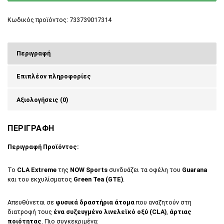
Κωδικός προϊόντος:
733739017314
Περιγραφή
Επιπλέον πληροφορίες
Αξιολογήσεις (0)
ΠΕΡΙΓΡΑΦΗ
Περιγραφή Προϊόντος:
Το
CLA Extreme
της
NOW Sports
συνδυάζει τα οφέλη του
Guarana
και του εκχυλίσματος
Green Tea (GTE)
.
Απευθύνεται σε
φυσικά δραστήρια άτομα
που αναζητούν στη
διατροφή τους
ένα συζευγμένο λινελεϊκό οξύ (CLA)
,
άρτιας
ποιότητας
. Πιο συγκεκριμένα: