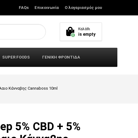
FAQs
Επικοινωνία
Ο λογαριασμός μου
Καλάθι
is empty
0
SUPER FOODS
ΓΕΝΙΚΗ ΦΡΟΝΤΙΔΑ
Έλαιο Κάνναβης Cannaboss 10ml
eep 5% CBD + 5%