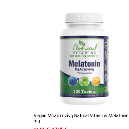
Αυτό το προϊόν έχει πολλαπλές
Vegan Μελατονίνη Natural Vitamins Melatonin
mg