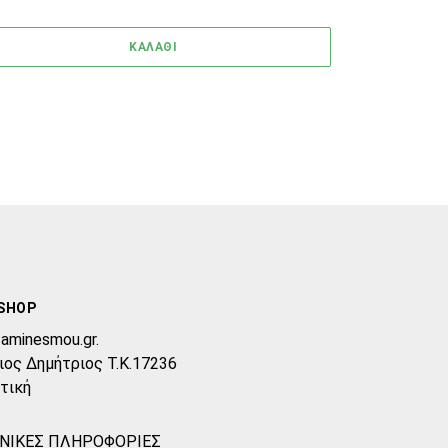
ΚΑΛΑΘΙ
SHOP
taminesmou.gr.
ιος Δημήτριος T.K.17236
τική
ΝΙΚΕΣ ΠΛΗΡΟΦΟΡΙΕΣ