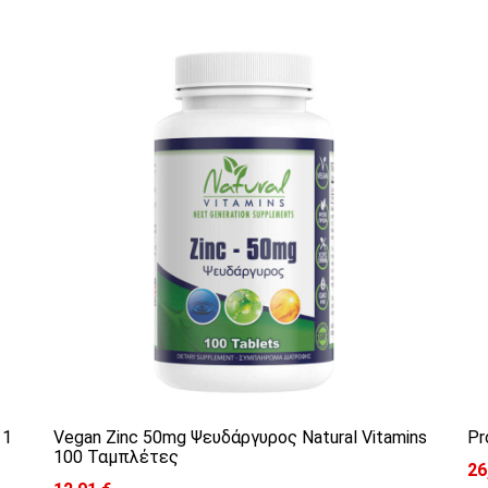
 παραλλαγές. Οι επιλογές μπορούν να επιλε
 1
Vegan Zinc 50mg Ψευδάργυρος Natural Vitamins
Pr
100 Ταμπλέτες
26