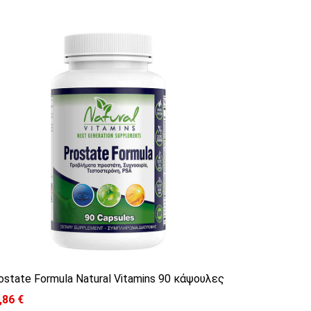
γούν στη σελίδα του προϊόντος
ostate Formula Natural Vitamins 90 κάψουλες
,86
€