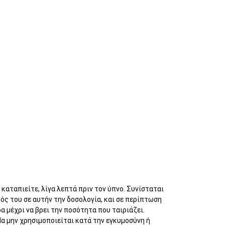
καταπιείτε, λίγα λεπτά πριν τον ύπνο. Συνίσταται
μός του σε αυτήν την δοσολογία, και σε περίπτωση
α μέχρι να βρει την ποσότητα που ταιριάζει.
Να μην χρησιμοποιείται κατά την εγκυμοσύνη ή