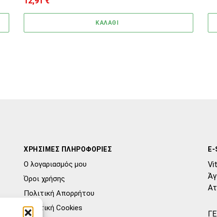
12,91
€
ΚΑΛΑΘΙ
ΧΡΗΣΙΜΕΣ ΠΛΗΡΟΦΟΡΙΕΣ
E-
Ο λογαριασμός μου
Vi
Άγ
Όροι χρήσης
Ατ
Πολιτική Απορρήτου
Πολιτική Cookies
ΓΕ