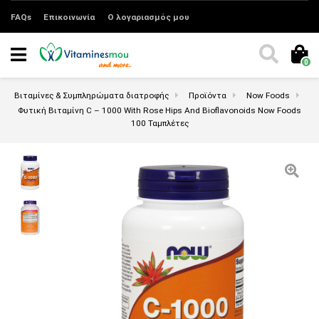
FAQs
Επικοινωνία
Ο λογαριασμός μου
0
Βιταμίνες & Συμπληρώματα διατροφής
Προϊόντα
Now Foods
Φυτική Βιταμίνη C – 1000 With Rose Hips And Bioflavonoids Now Foods
100 Ταμπλέτες