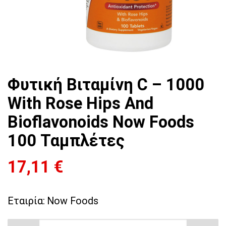
Φυτική Βιταμίνη C – 1000
With Rose Hips And
Bioflavonoids Now Foods
100 Ταμπλέτες
17,11
€
Εταιρία:
Now Foods
Φυτική Βιταμίνη C - 1000 With Rose Hips And 