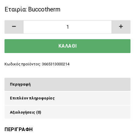
Εταιρία:
Buccotherm
Vegan Βιολογική Οδοντόκρεμα για Λεύκανση μ
ΚΑΛΑΘΙ
Κωδικός προϊόντος:
3665313000214
Περιγραφή
Επιπλέον πληροφορίες
Αξιολογήσεις (0)
ΠΕΡΙΓΡΑΦΗ