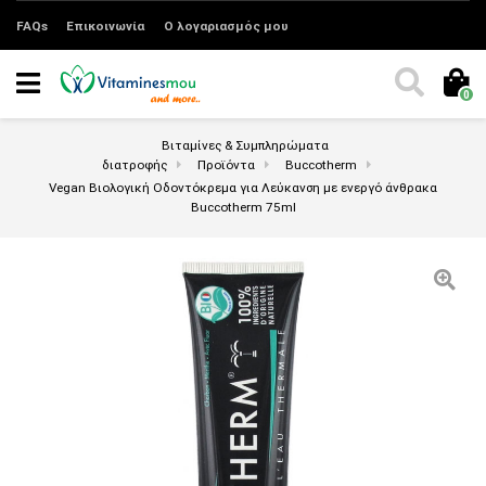
FAQs
Επικοινωνία
Ο λογαριασμός μου
0
Βιταμίνες & Συμπληρώματα
διατροφής
Προϊόντα
Buccotherm
Vegan Βιολογική Οδοντόκρεμα για Λεύκανση με ενεργό άνθρακα
Buccotherm 75ml