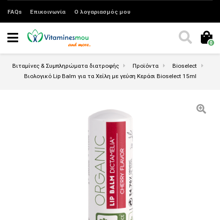
FAQs
Επικοινωνία
Ο λογαριασμός μου
0
Βιταμίνες & Συμπληρώματα διατροφής
Προϊόντα
Bioselect
Βιολογικό Lip Balm για τα Χείλη με γεύση Κεράσι Bioselect 15ml