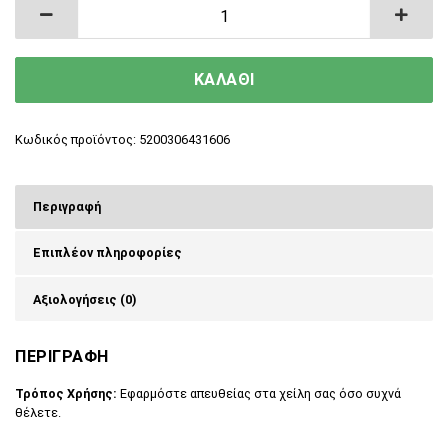
Βιολογικό Lip Balm για τα Χείλη με γεύση Κερά
ΚΑΛΑΘΙ
Κωδικός προϊόντος:
5200306431606
Περιγραφή
Επιπλέον πληροφορίες
Αξιολογήσεις (0)
ΠΕΡΙΓΡΑΦΗ
Τρόπος Χρήσης:
Εφαρμόστε απευθείας στα χείλη σας όσο συχνά
θέλετε.