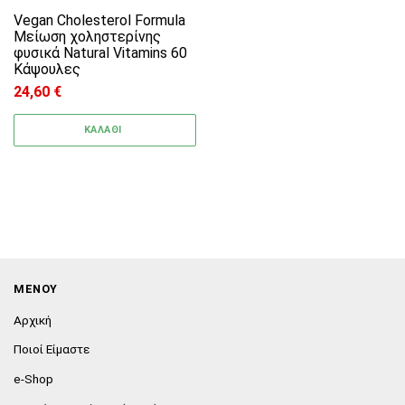
Vegan Cholesterol Formula
Μείωση χοληστερίνης
φυσικά Natural Vitamins 60
Κάψουλες
24,60
€
ΚΑΛΑΘΙ
ΜΕΝΟΥ
Αρχική
Ποιοί Είμαστε
e-Shop