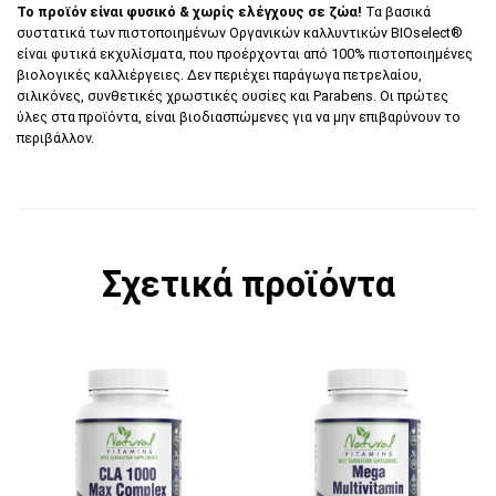
Το προϊόν είναι φυσικό & χωρίς ελέγχους σε ζώα!
Τα βασικά
συστατικά των πιστοποιημένων Οργανικών καλλυντικών BIOselect®
είναι φυτικά εκχυλίσματα, που προέρχονται από 100% πιστοποιημένες
βιολογικές καλλιέργειες. Δεν περιέχει παράγωγα πετρελαίου,
σιλικόνες, συνθετικές χρωστικές ουσίες και Parabens. Οι πρώτες
ύλες στα προϊόντα, είναι βιοδιασπώμενες για να μην επιβαρύνουν το
περιβάλλον.
Σχετικά προϊόντα
Αυτό το προϊόν έχει π