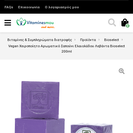
FAQs
Επικοινωνία
Ο λογαριασμός μου
0
Βιταμίνες & Συμπληρώματα διατροφής
Προϊόντα
Bioselect
Vegan Χειροποίητο Αρωματικό Σαπούνι Ελαιολάδου Λεβάντα Bioselect
200ml