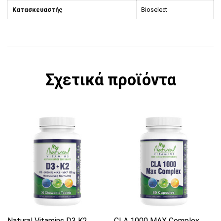
Κατασκευαστής
Bioselect
Σχετικά προϊόντα
Αυτό το προϊόν έχει πολλαπλές παραλλαγές. 
Natural Vitamins D3 K2
CLA 1000 MAX Complex