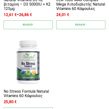
βιταμίνη – D3 5000IU + K2
Mega Λιποδιαλυτής Natural
125μg
Vitamins 60 Κάψουλες
12,61
€
–
26,86
€
24,01
€
Price range: 12,61 € through 26,86 €
ΚΑΛΑΘΙ
ΚΑΛΑΘΙ
No Stress Formula Natural
Vitamins 60 Κάψουλες
25,80
€