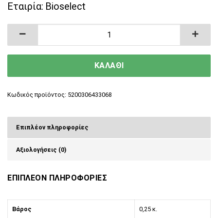
Εταιρία:
Bioselect
Vegan Χειροποίητο Αρωματικό Σαπούνι Ελαιολ
ΚΑΛΑΘΙ
Κωδικός προϊόντος:
5200306433068
Επιπλέον πληροφορίες
Αξιολογήσεις (0)
ΕΠΙΠΛΕΟΝ ΠΛΗΡΟΦΟΡΙΕΣ
Βάρος
0,25 κ.