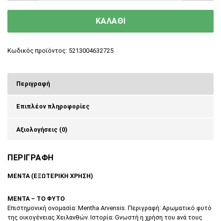
ΚΑΛΑΘΙ
Κωδικός προϊόντος:
5213004632725
Περιγραφή
Επιπλέον πληροφορίες
Αξιολογήσεις (0)
ΠΕΡΙΓΡΑΦΗ
ΜΕΝΤΑ (ΕΞΩΤΕΡΙΚΗ ΧΡΗΣΗ)
ΜΕΝΤΑ – ΤΟ ΦΥΤΟ
Επιστημονική ονομασία: Mentha Arvensis. Περιγραφή: Αρωματικό φυτό
της οικογένειας Χειλανθών. Ιστορία: Gνωστή η χρήση του aνά τους