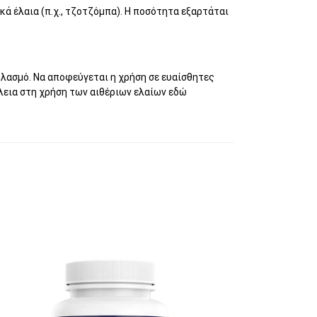
κά έλαια (π.χ., τζοτζόμπα). Η ποσότητα εξαρτάται
ηλασμό. Να αποφεύγεται η χρήση σε ευαίσθητες
λεια στη χρήση των αιθέριων ελαίων
εδώ
αγές. Οι επιλογές μπορούν να επιλεγούν σ