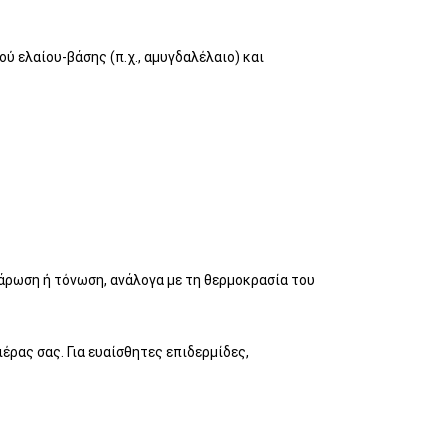
ύ ελαίου-βάσης (π.χ., αμυγδαλέλαιο) και
αλάρωση ή τόνωση, ανάλογα με τη θερμοκρασία του
έρας σας. Για ευαίσθητες επιδερμίδες,