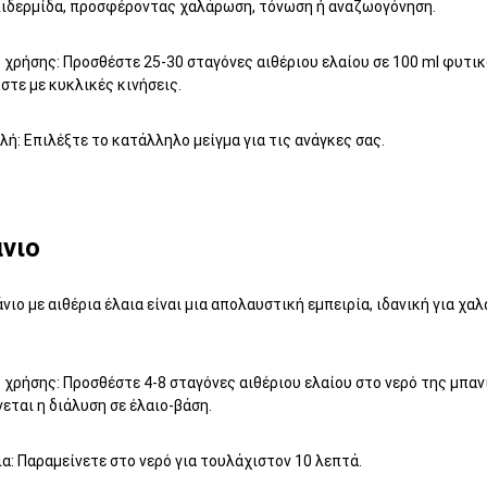
πιδερμίδα, προσφέροντας χαλάρωση, τόνωση ή αναζωογόνηση.
χρήσης: Προσθέστε 25-30 σταγόνες αιθέριου ελαίου σε 100 ml φυτικο
τε με κυκλικές κινήσεις.
ή: Επιλέξτε το κατάλληλο μείγμα για τις ανάγκες σας.
νιο
νιο με αιθέρια έλαια είναι μια απολαυστική εμπειρία, ιδανική για χ
χρήσης: Προσθέστε 4-8 σταγόνες αιθέριου ελαίου στο νερό της μπανι
εται η διάλυση σε έλαιο-βάση.
α: Παραμείνετε στο νερό για τουλάχιστον 10 λεπτά.