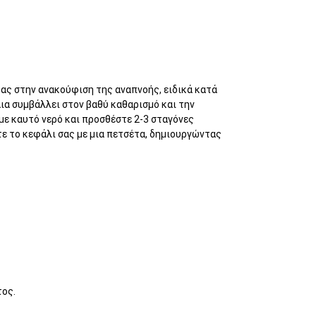
ας στην ανακούφιση της αναπνοής, ειδικά κατά
αια συμβάλλει στον βαθύ καθαρισμό και την
 με καυτό νερό και προσθέστε 2-3 σταγόνες
τε το κεφάλι σας με μια πετσέτα, δημιουργώντας
τος.