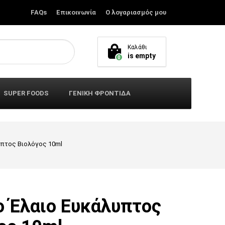
FAQs
Επικοινωνία
Ο λογαριασμός μου
Καλάθι
is empty
0
SUPER FOODS
ΓΕΝΙΚΗ ΦΡΟΝΤΙΔΑ
υπτος Βιολόγος 10ml
ο Έλαιο Ευκάλυπτος