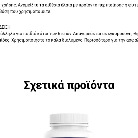
χρήσης: Αναμείξτε τα αιθέρια έλαια με προϊόντα περιποίησης ή φυτι
βάση που χρησιμοποιείτε.
ΔΕΙΞΗ
άλληλο για παιδιά κάτω των 6 ετών. Απαγορεύεται σε εγκυμοσύνη, θ
ίδες. Χρησιμοποιήστε το καλά διαλυμένο. Περισσότερα για την ασφά
Σχετικά προϊόντα
Αυτό το προϊόν έχει πολλαπλές παραλλ