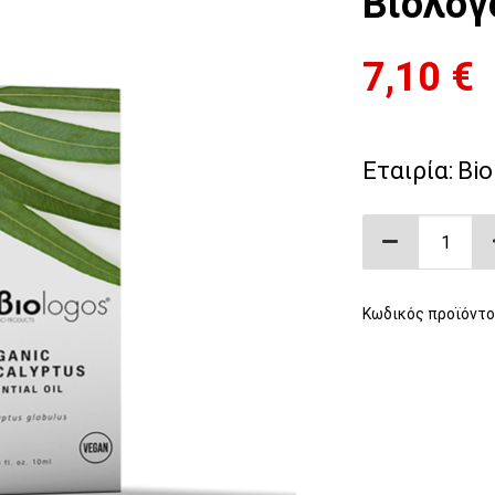
Βιολόγ
7,10
€
Εταιρία:
Bio
Αιθέριο Έλ
Κωδικός προϊόντο