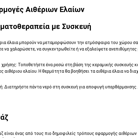
ρμογές Αιθέριων Ελαίων
ματοθεραπεία με Συσκευή
έρια έλαια μπορούν να μεταμορφώσουν την ατμόσφαιρα του χώρου σα
τε να χαλαρώσετε, να συγκεντρωθείτε ή να εξαλείψετε ανεπιθύμητες
χρήσης: Τοποθετήστε ένα ρεσώ στη βάση της κεραμικής συσκευής και
ς αιθέριου ελαίου. Η θερμότητα θα βοηθήσει τα αιθέρια έλαια να δι
ή: Διατηρήστε πάντα νερό στη συσκευή για αποφυγή υπερθέρμανσης.
άζ
ζ είναι ένας από τους πιο δημοφιλείς τρόπους εφαρμογής αιθέριων 