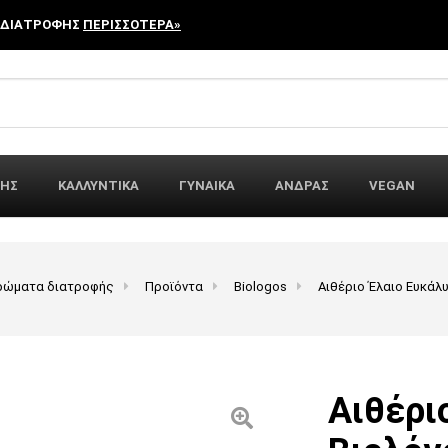
 ΔΙΑΤΡΟΦΗΣ
ΠΕΡΙΣΣΟΤΕΡΑ»
r:
ΦΗΣ
ΚΑΛΛΥΝΤΙΚΑ
ΓΥΝΑΙΚΑ
ΑΝΔΡΑΣ
VEGAN
ηρώματα διατροφής
Προϊόντα
Biologos
Αιθέριο Έλαιο Ευκάλ
Αιθέρι