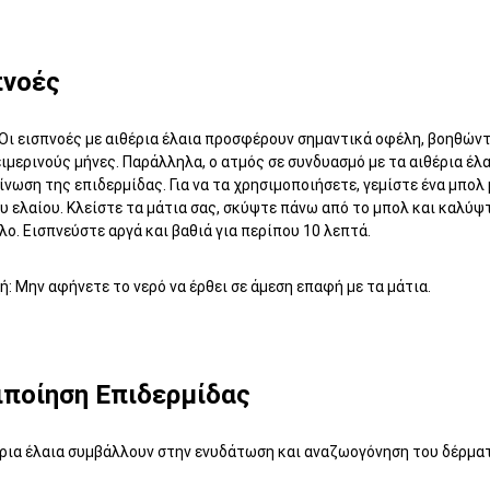
πνοές
Οι εισπνοές με αιθέρια έλαια προσφέρουν σημαντικά οφέλη, βοηθώντ
ιμερινούς μήνες. Παράλληλα, ο ατμός σε συνδυασμό με τα αιθέρια έλ
νωση της επιδερμίδας. Για να τα χρησιμοποιήσετε, γεμίστε ένα μπολ
υ ελαίου. Κλείστε τα μάτια σας, σκύψτε πάνω από το μπολ και καλύψ
λο. Εισπνεύστε αργά και βαθιά για περίπου 10 λεπτά.
: Μην αφήνετε το νερό να έρθει σε άμεση επαφή με τα μάτια.
ιποίηση Επιδερμίδας
έρια έλαια συμβάλλουν στην ενυδάτωση και αναζωογόνηση του δέρμα