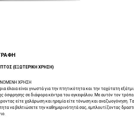
ΓΡΑΦΗ
ΥΠΤΟΣ (ΕΞΩΤΕΡΙΚΗ ΧΡΗΣΗ)
ΙΝΟΜΕΝΗ ΧΡΗΣΗ
ρια έλαια είναι γνωστά για την πτητικότητα και την ταχύτατη εξάτμ
ης όσφρησης σε διάφορα κέντρα του εγκεφάλου. Με αυτόν τον τρόπο,
οντας είτε χαλάρωση και ηρεμία είτε τόνωση και αναζωογόνηση. Τα 
τητα να βελτιώσετε την καθημερινότητά σας, εμπλουτίζοντας δραστ
ιο.